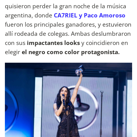
quisieron perder la gran noche de la música
argentina, donde
CA7RIEL y Paco Amoroso
fueron los principales ganadores,
y estuvieron
allí rodeada de colegas. Ambas deslumbraron
con sus
impactantes looks
y coincidieron en
elegir
el negro como color protagonista.