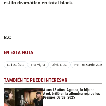
estilo dramático en total black.
B.C
EN ESTA NOTA
Lali Espósito
Flor Vigna
Olivia Nuss
Premios Gardel 2025
TAMBIÉN TE PUEDE INTERESAR
A sus 15 años, Águeda, la hija de
Axel, brilló en la alfombra roja de los
Premios Gardel 2025