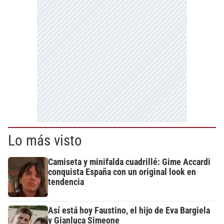
Lo más visto
Camiseta y minifalda cuadrillé: Gime Accardi
conquista España con un original look en
tendencia
Así está hoy Faustino, el hijo de Eva Bargiela
y Gianluca Simeone