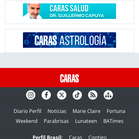
Diario Perfil
Noticias
Marie Claire
Fortuna
Weekend
Parabrisas
Lunateen
BATimes
Perfil Brasil:
Caras
Contigo