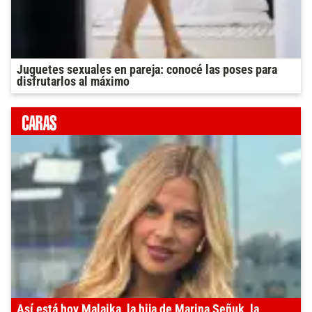
Juguetes sexuales en pareja: conocé las poses para
disfrutarlos al máximo
Así está hoy Malaika, la hija de Marina Señuk, la