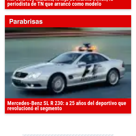
periodista de TN que arrancó como modelo
Mercedes-Benz SL R 230: a 25 años del deportivo que
revolucionó el segmento