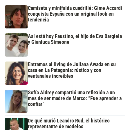
Camiseta y minifalda cuadrillé: Gime Accardi
conquista España con un original look en
tendencia
Así está hoy Faustino, el hijo de Eva Bargiela
y Gianluca Simeone
Entramos al living de Juliana Awada en su
casa en La Patagonia: rústico y con
ventanales increíbles
Sofía Aldrey compartió una reflexión a un
mes de ser madre de Marco: “Fue aprender a
confiar”
De qué murió Leandro Rud, el histórico
representante de modelos