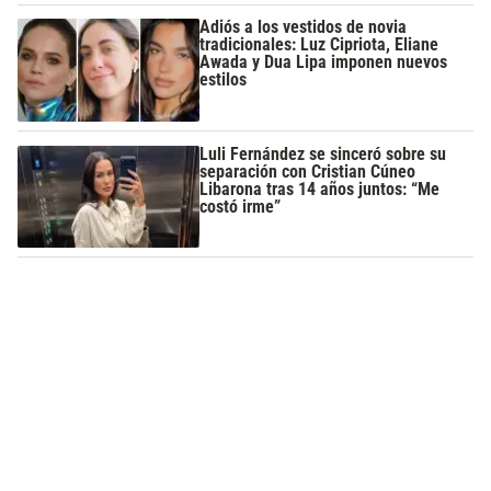
Adiós a los vestidos de novia
tradicionales: Luz Cipriota, Eliane
Awada y Dua Lipa imponen nuevos
estilos
Luli Fernández se sinceró sobre su
separación con Cristian Cúneo
Libarona tras 14 años juntos: “Me
costó irme”