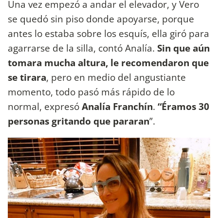
Una vez empezó a andar el elevador, y Vero
se quedó sin piso donde apoyarse, porque
antes lo estaba sobre los esquís, ella giró para
agarrarse de la silla, contó Analía.
Sin que aún
tomara mucha altura, le recomendaron que
se tirara
, pero en medio del angustiante
momento, todo pasó más rápido de lo
normal, expresó
Analía Franchín
.
“Éramos 30
personas gritando que pararan
”.