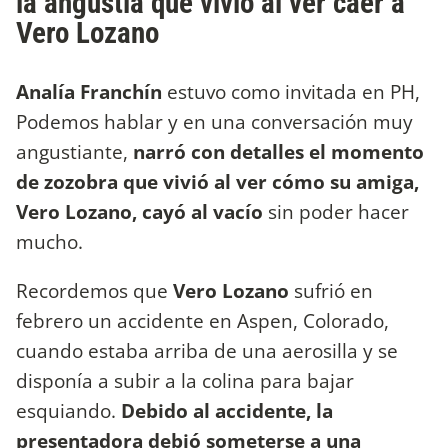
la angustia que vivió al ver caer a
Vero Lozano
Analía Franchín
estuvo como invitada en PH,
Podemos hablar y en una conversación muy
angustiante,
narró con detalles el momento
de zozobra que vivió al ver cómo su amiga,
Vero Lozano, cayó al vacío
sin poder hacer
mucho.
Recordemos que
Vero Lozano
sufrió en
febrero un accidente en Aspen, Colorado,
cuando estaba arriba de una aerosilla y se
disponía a subir a la colina para bajar
esquiando.
Debido al accidente, la
presentadora debió someterse a una