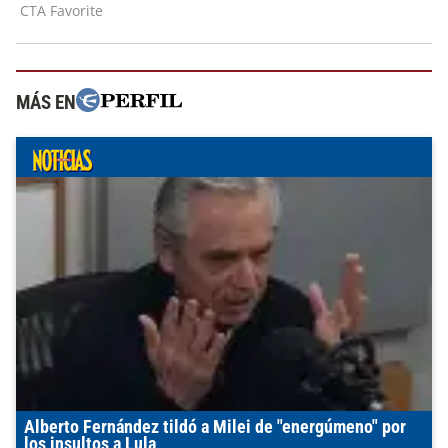
MÁS EN
Alberto Fernández tildó a Milei de "energúmeno" por
los insultos a Lula