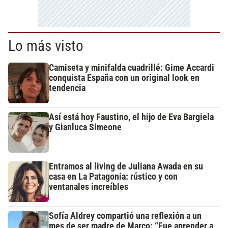
Lo más visto
Camiseta y minifalda cuadrillé: Gime Accardi
conquista España con un original look en
tendencia
Así está hoy Faustino, el hijo de Eva Bargiela
y Gianluca Simeone
Entramos al living de Juliana Awada en su
casa en La Patagonia: rústico y con
ventanales increíbles
Sofía Aldrey compartió una reflexión a un
mes de ser madre de Marco: “Fue aprender a