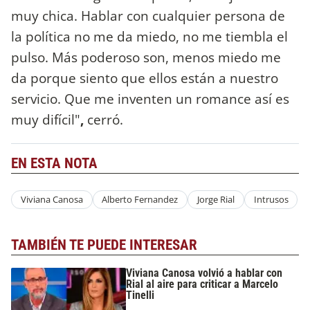
muy chica. Hablar con cualquier persona de
la política no me da miedo, no me tiembla el
pulso. Más poderoso son, menos miedo me
da porque siento que ellos están a nuestro
servicio. Que me inventen un romance así es
muy difícil"
,
cerró.
EN ESTA NOTA
Viviana Canosa
Alberto Fernandez
Jorge Rial
Intrusos
TAMBIÉN TE PUEDE INTERESAR
Viviana Canosa volvió a hablar con
Rial al aire para criticar a Marcelo
Tinelli