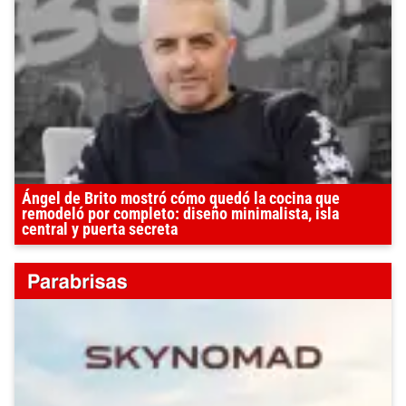
Ángel de Brito mostró cómo quedó la cocina que
remodeló por completo: diseño minimalista, isla
central y puerta secreta