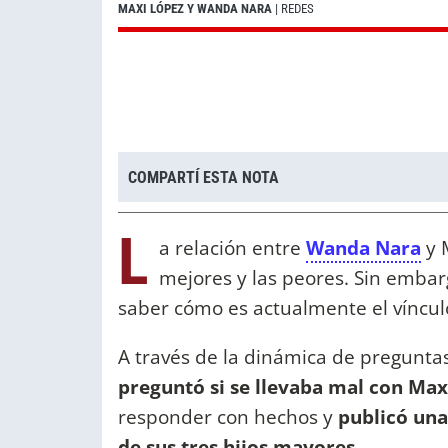
MAXI LÓPEZ Y WANDA NARA
| REDES
COMPARTÍ ESTA NOTA
L
a relación entre
Wanda Nara
y 
mejores y las peores. Sin embar
saber cómo es actualmente el víncu
A través de la dinámica de pregunta
preguntó si se llevaba mal con Max
responder con hechos y
publicó una
de sus tres hijos mayores
.