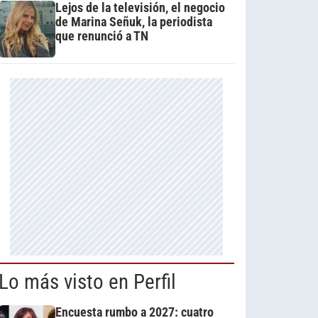
Lejos de la televisión, el negocio
de Marina Señuk, la periodista
que renunció a TN
Lo más visto en Perfil
Encuesta rumbo a 2027: cuatro