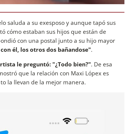
elo saluda a su exesposo y aunque tapó sus
tó cómo estaban sus hijos que están de
pondió con una postal junto a su hijo mayor
con él, los otros dos bañandose"
.
rtista le preguntó: "¿Todo bien?"
. De esa
mostró que la relación con Maxi Lópex es
o la llevan de la mejor manera.