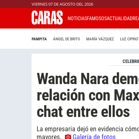
VIERNES 07 DE AGOSTO DEL 2026
NOTICIAS
FAMOSOS
ACTUALIDAD
RE
PAMPITA
ÁNGEL DE BRITO
MARÍA VÁZQUEZ
LUZ CIPRIO
CELEBRI
Wanda Nara demo
relación con Max
chat entre ellos
La empresaria dejó en evidencia cómo 
mayores.
Galería de fotos