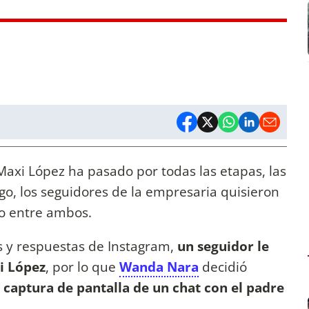
Maxi López ha pasado por todas las etapas, las
go, los seguidores de la empresaria quisieron
lo entre ambos.
s y respuestas de Instagram,
un seguidor le
i López
, por lo que
Wanda Nara
decidió
 captura de pantalla de un chat con el padre