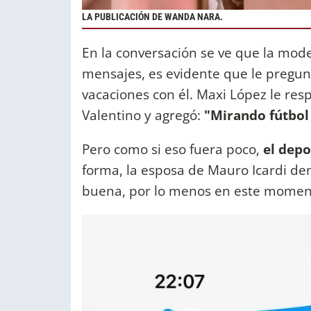
LA PUBLICACIÓN DE WANDA NARA.
En la conversación se ve que la mod
mensajes, es evidente que le pregun
vacaciones con él. Maxi López le res
Valentino y agregó:
"Mirando fútbol 
Pero como si eso fuera poco,
el depo
forma, la esposa de Mauro Icardi de
buena, por lo menos en este moment