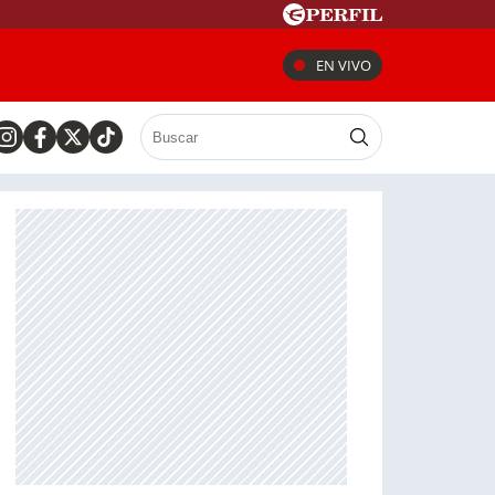
EN VIVO