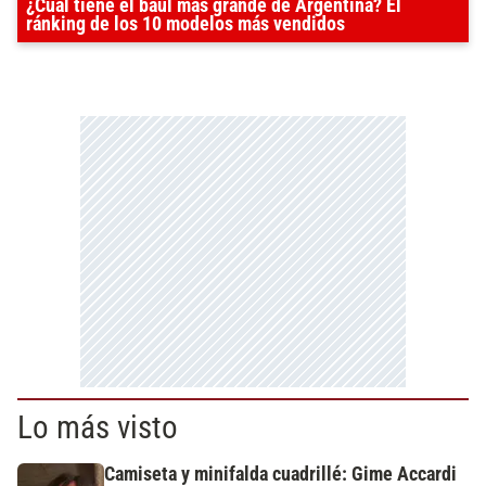
¿Cuál tiene el baúl más grande de Argentina? El
ránking de los 10 modelos más vendidos
Lo más visto
Camiseta y minifalda cuadrillé: Gime Accardi