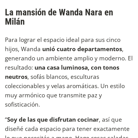
La mansión de Wanda Nara en
Milán
Para lograr el espacio ideal para sus cinco
hijos, Wanda
unió cuatro departamentos
,
generando un ambiente amplio y moderno. El
resultado:
una casa luminosa, con tonos
neutros
, sofás blancos, esculturas
coleccionables y velas aromáticas. Un estilo
muy armónico que transmite paz y
sofisticación.
“
Soy de las que disfrutan cocinar
, así que
diseñé cada espacio para tener exactamente
lo que necesitás a mano. Hago cosas saladas,