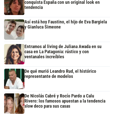
conquista España con un original look en
tendencia
Así está hoy Faustino, el hijo de Eva Bargiela
y Gianluca Simeone
Entramos al living de Juliana Awada en su
casa en La Patagonia: rústico y con
ventanales increíbles
De qué murió Leandro Rud, el histórico
representante de modelos
De Nicolás Cabré y Rocío Pardo a Calu
Rivero: los famosos apuestan a la tendencia
slow deco para sus casas