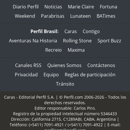
Diario Perfil
Noticias
Marie Claire
Fortuna
Weekend
Parabrisas
Lunateen
BATimes
Perfil Brasil:
Caras
Contigo
Aventuras Na Historia
Rolling Stone
Sport Buzz
Recreio
Maxima
Canales RSS
Quienes Somos
Contáctenos
Privacidad
Equipo
Reglas de participación
Tránsito
Caras - Editorial Perfil S.A.
| © Perfil.com 2006-2026 - Todos los
derechos reservados.
Editor responsable: Carlos Piro.
Registro de la propiedad intelectual número 5346433
Dirección:
California 2715
,
C1289ABI
,
CABA, Argentina
|
Teléfono:
(+5411) 7091-4921
/
(+5411) 7091-4922
| E-mail: