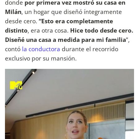
donde
por primera vez mostró su casa en
Milán
, un hogar que diseñó íntegramente
desde cero.
“Esto era completamente
distinto
, era otra cosa.
Hice todo desde cero.
Diseñé una casa a medida para mi familia
”,
contó
la conductora
durante el recorrido
exclusivo por su mansión.