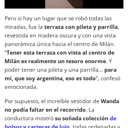
Pero si hay un lugar que se robó todas las
miradas, fue la
terraza con pileta y parrilla
,
revestida en madera oscura y con una vista
panorámica única hacia el centro de Milán.
“
Tener esta terraza con vista al centro de
Milán es realmente un tesoro enorme
. Y
poder tener una pileta y una parrilla...
para
mí, que soy argentina, eso es todo
”, confesó
emocionada.
Por supuesto, el increíble vestidor de
Wanda
no podía faltar en el recorrido
. La
conductora mostró
su soñada colección
de
bolsos y carteras de lujo
, todas ordenadas y