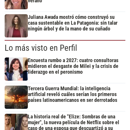
verano
Juliana Awada mostró cómo construyó su
casa sustentable en La Patagonia: sin talar
ningún árbol y de la mano de su cuñado
Lo más visto en Perfil
Encuesta rumbo a 2027: cuatro consultoras
midieron el desgaste de Milei y la crisis de
liderazgo en el peronismo
Tercera Guerra Mundial: la inteligencia
artificial reveló cuáles serían los primeros
países latinoamericanos en ser derrotados
La historia real de "Elize: Sombras de una
mujer", la nueva película de Netflix sobre el
caso de una esposa que descuartizó a su