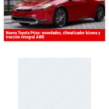
Nuevo Toyota Prius: novedades, climatizador bizona y
tracción integral AWD