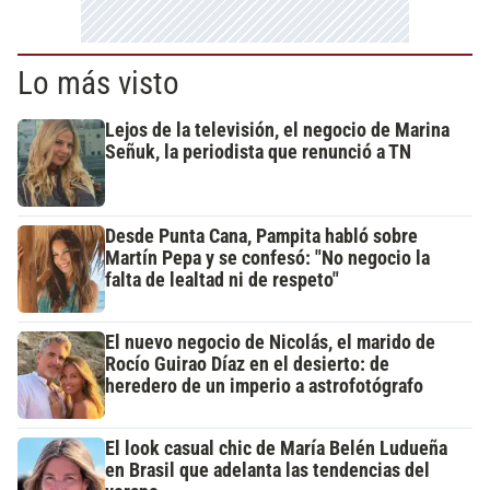
Lo más visto
Lejos de la televisión, el negocio de Marina
Señuk, la periodista que renunció a TN
Desde Punta Cana, Pampita habló sobre
Martín Pepa y se confesó: "No negocio la
falta de lealtad ni de respeto"
El nuevo negocio de Nicolás, el marido de
Rocío Guirao Díaz en el desierto: de
heredero de un imperio a astrofotógrafo
El look casual chic de María Belén Ludueña
en Brasil que adelanta las tendencias del