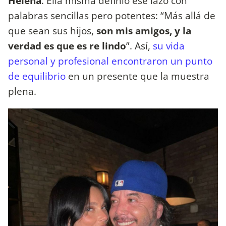
Helena
. Ella misma definió ese lazo con
palabras sencillas pero potentes: “Más allá de
que sean sus hijos,
son mis amigos, y la
verdad es que es re lindo
”. Así,
su vida
personal y profesional encontraron un punto
de equilibrio
en un presente que la muestra
plena.