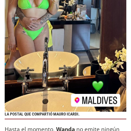
LA POSTAL QUE COMPARTIÓ MAURO ICARDI.
Hasta el momento,
Wanda
no emite ningún