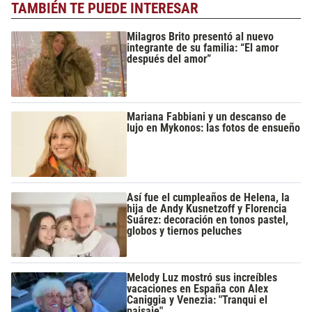
TAMBIÉN TE PUEDE INTERESAR
Milagros Brito presentó al nuevo
integrante de su familia: “El amor
después del amor”
Mariana Fabbiani y un descanso de
lujo en Mykonos: las fotos de ensueño
Así fue el cumpleaños de Helena, la
hija de Andy Kusnetzoff y Florencia
Suárez: decoración en tonos pastel,
globos y tiernos peluches
Melody Luz mostró sus increíbles
vacaciones en España con Alex
Caniggia y Venezia: "Tranqui el
paisaje"