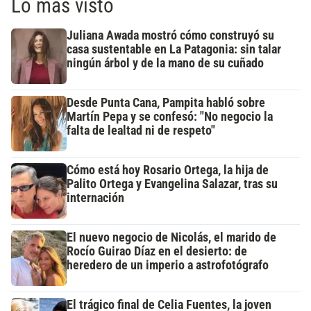
Lo más visto
Juliana Awada mostró cómo construyó su
casa sustentable en La Patagonia: sin talar
ningún árbol y de la mano de su cuñado
Desde Punta Cana, Pampita habló sobre
Martín Pepa y se confesó: "No negocio la
falta de lealtad ni de respeto"
Cómo está hoy Rosario Ortega, la hija de
Palito Ortega y Evangelina Salazar, tras su
internación
El nuevo negocio de Nicolás, el marido de
Rocío Guirao Díaz en el desierto: de
heredero de un imperio a astrofotógrafo
El trágico final de Celia Fuentes, la joven