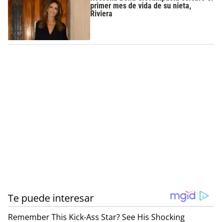
primer mes de vida de su nieta,
Riviera