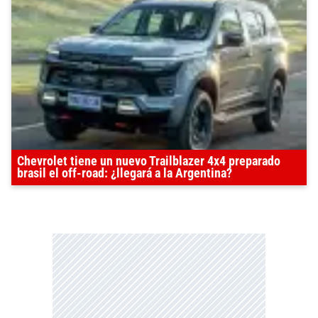
Chevrolet tiene un nuevo Trailblazer 4x4 preparado
brasil el off-road: ¿llegará a la Argentina?