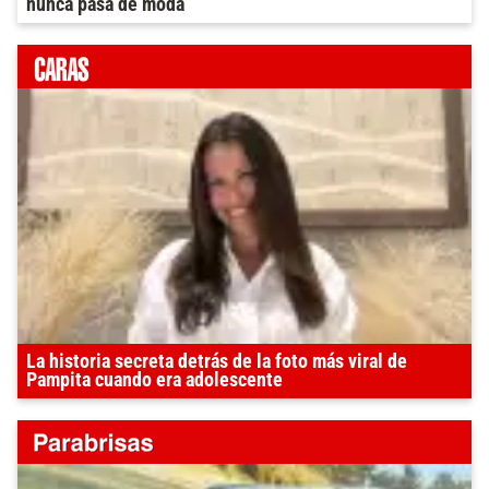
nunca pasa de moda
La historia secreta detrás de la foto más viral de
Pampita cuando era adolescente