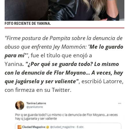
FOTO RECIENTE DE YANINA.
"Firme postura de Pampita sobre la denuncia de
abuso que enfrenta Jey Mammón:
'Me lo guardo
para mí'
"
, fue el título que enojó a
Yanina
. "¿Por qué se guarda todo? Lo mismo
con la denuncia de Flor Moyano... A veces, hay
que jugársela y ser valiente"
, escribió Latorre,
con firmeza en su Twitter.