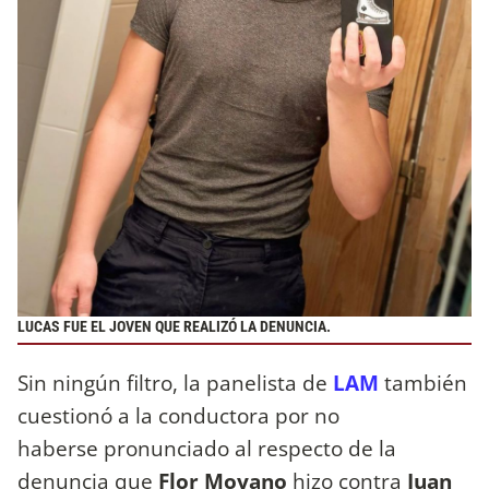
LUCAS FUE EL JOVEN QUE REALIZÓ LA DENUNCIA.
Sin ningún filtro, la panelista de
LAM
también
cuestionó a la conductora por no
haberse pronunciado al respecto de la
denuncia que
Flor Moyano
hizo contra
Juan