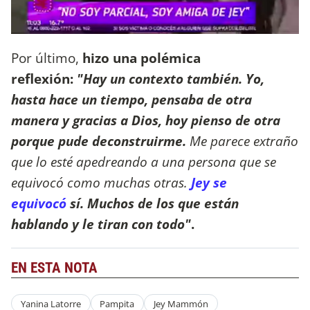
Por último,
hizo una polémica
reflexión:
"Hay un contexto también. Yo,
hasta hace un tiempo, pensaba de otra
manera y gracias a Dios, hoy pienso de otra
porque pude deconstruirme.
Me parece extraño
que lo esté apedreando a una persona que se
equivocó como muchas otras.
Jey se
equivocó
sí. Muchos de los que están
hablando y le tiran con todo"
.
EN ESTA NOTA
Yanina Latorre
Pampita
Jey Mammón