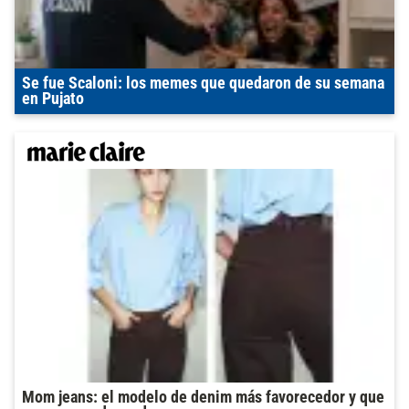
Se fue Scaloni: los memes que quedaron de su semana
en Pujato
Mom jeans: el modelo de denim más favorecedor y que