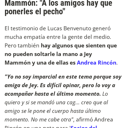
Mammón: "A los amigos hay que
ponerles el pecho"
El testimonio de Lucas Benvenuto generó
mucha empatía entre la gente del medio.
Pero también
hay algunos que sienten que
no pueden soltarle la mano a Jey
Mammón y una de ellas es
Andrea Rincón
.
"Yo no soy imparcial en este tema porque soy
amiga de Jey. Es difícil opinar, pero lo voy a
acompañar hasta el último momento.
Lo
quiero y si se mandó una cag... creo que al
amigo se le pone el cuerpo hasta último
momento. No me cabe otra"
, afirmó Andrea
Rincón en una nota para '
Socios del