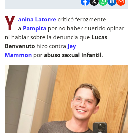
Y
anina Latorre
criticó ferozmente
a
Pampita
por no haber querido opinar
ni hablar sobre la denuncia que
Lucas
Benvenuto
hizo contra
Jey
Mammon
por
abuso sexual infantil
.