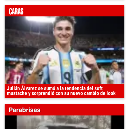
Julián Álvarez se sumó a la tendencia del soft
mustache y sorprendió con su nuevo cambio de look