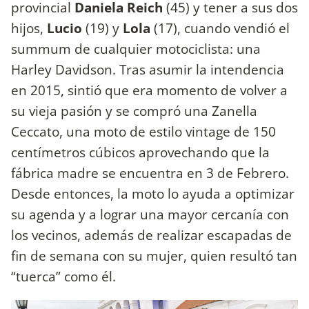
provincial
Daniela Reich
(45) y tener a sus dos
hijos,
Lucio
(19) y
Lola
(17), cuando vendió el
summum de cualquier motociclista: una
Harley Davidson. Tras asumir la intendencia
en 2015, sintió que era momento de volver a
su vieja pasión y se compró una Zanella
Ceccato, una moto de estilo vintage de 150
centímetros cúbicos aprovechando que la
fábrica madre se encuentra en 3 de Febrero.
Desde entonces, la moto lo ayuda a optimizar
su agenda y a lograr una mayor cercanía con
los vecinos, además de realizar escapadas de
fin de semana con su mujer, quien resultó tan
“tuerca” como él.