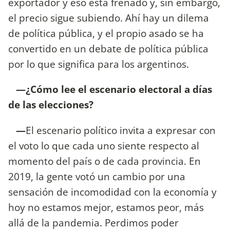
exportador y eso está frenado y, sin embargo,
el precio sigue subiendo. Ahí hay un dilema
de política pública, y el propio asado se ha
convertido en un debate de política pública
por lo que significa para los argentinos.
—¿Cómo lee el escenario electoral a días
de las elecciones?
—
El escenario político invita a expresar con
el voto lo que cada uno siente respecto al
momento del país o de cada provincia. En
2019, la gente votó un cambio por una
sensación de incomodidad con la economía y
hoy no estamos mejor, estamos peor, más
allá de la pandemia. Perdimos poder