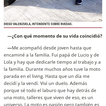
DIEGO VALENZUELA, INTENDENTE SOBRE RUEDAS.
—¿Con qué momento de su vida coincidió?
—
Me acompañó desde joven hasta que
encaminé a la familia. Fui papá de Lucio y de
Lola y hay que dedicarle tiempo al trabajo y a
la familia. Durante muchos años tuve la moto
parada en el living. Hasta que un día me
decidí y la vendí. Viví un duelo. Además
porque sé todo el laburo que hay detrás de
una moto, talleres que viven de eso, es un
universo. La moto es pasión pero también es