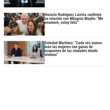
Horacio Rodríguez Larreta confirmó
su relación con Milagros Maylin: "Me
enamoré, estoy feliz"
Soledad Martínez: “Cada vez somos
más las mujeres con ganas de
ocuparnos de las ciudades donde
vivimos”