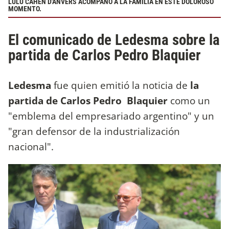
LULU CAHEN D'ANVERS ACOMPAÑÓ A LA FAMILIA EN ESTE DOLOROSO
MOMENTO.
El comunicado de Ledesma sobre la
partida de Carlos Pedro Blaquier
Ledesma
fue quien emitió la noticia de
la
partida de Carlos Pedro Blaquier
como un
"emblema del empresariado argentino" y un
"gran defensor de la industrialización
nacional".