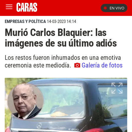
EN VIVO
EMPRESAS Y POLÍTICA
14-03-2023 14:14
Murió Carlos Blaquier: las
imágenes de su último adiós
Los restos fueron inhumados en una emotiva
ceremonia este mediodía.
Galería de fotos