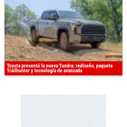
Toyota presentó la nueva Tundra: rediseño, paquete
Trailhunter y tecnología de avanzada