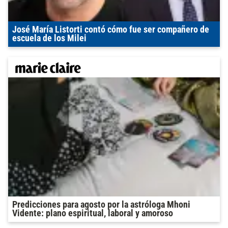
José María Listorti contó cómo fue ser compañero de
escuela de los Milei
Predicciones para agosto por la astróloga Mhoni
Vidente: plano espiritual, laboral y amoroso