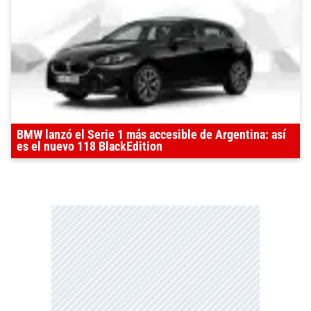
BMW lanzó el Serie 1 más accesible de Argentina: así
es el nuevo 118 BlackEdition