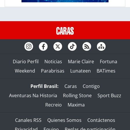
Diario Perfil
Noticias
Marie Claire
Fortuna
Weekend
Parabrisas
Lunateen
BATimes
Perfil Brasil:
Caras
Contigo
Aventuras Na Historia
Rolling Stone
Sport Buzz
Recreio
Maxima
Canales RSS
Quienes Somos
Contáctenos
Privacidad
Equipo
Reglas de participación