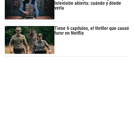
televisión abierta: cuándo y dónde
verla
Tiene 6 capítulos, el thriller que causó
furor en Netflix