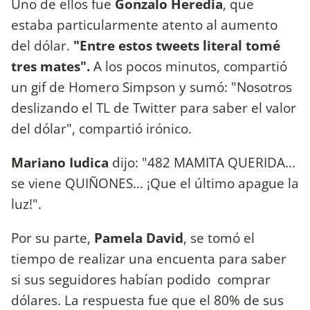
Uno de ellos fue
Gonzalo Heredia
, que
estaba particularmente atento al aumento
del dólar.
"Entre estos tweets literal tomé
tres mates".
A los pocos minutos, compartió
un gif de Homero Simpson y sumó: "Nosotros
deslizando el TL de Twitter para saber el valor
del dólar", compartió irónico.
Mariano Iudica
dijo: "482 MAMITA QUERIDA...
se viene QUIÑONES... ¡Que el último apague la
luz!".
Por su parte,
Pamela David
, se tomó el
tiempo de realizar una encuenta para saber
si sus seguidores habían podido comprar
dólares. La respuesta fue que el 80% de sus