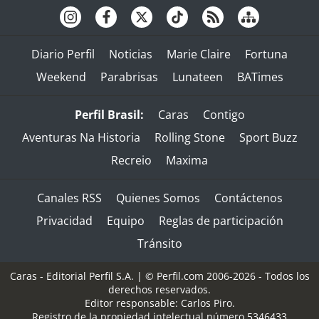
Diario Perfil
Noticias
Marie Claire
Fortuna
Weekend
Parabrisas
Lunateen
BATimes
Perfil Brasil:
Caras
Contigo
Aventuras Na Historia
Rolling Stone
Sport Buzz
Recreio
Maxima
Canales RSS
Quienes Somos
Contáctenos
Privacidad
Equipo
Reglas de participación
Tránsito
Caras - Editorial Perfil S.A.
| © Perfil.com 2006-2026 - Todos los
derechos reservados.
Editor responsable: Carlos Piro.
Registro de la propiedad intelectual número 5346433