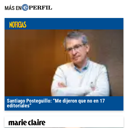
MÁS EN
Santiago Posteguillo: “Me dijeron que no en 17
editoriales”