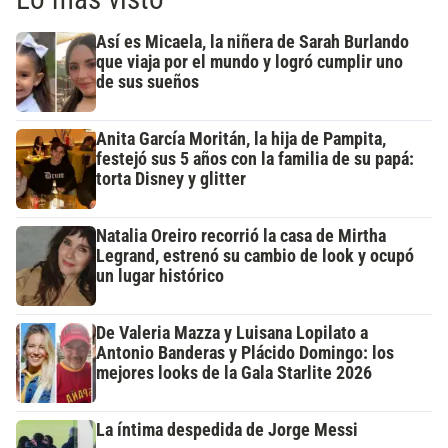
Así es Micaela, la niñera de Sarah Burlando
que viaja por el mundo y logró cumplir uno
de sus sueños
Anita García Moritán, la hija de Pampita,
festejó sus 5 años con la familia de su papá:
torta Disney y glitter
Natalia Oreiro recorrió la casa de Mirtha
Legrand, estrenó su cambio de look y ocupó
un lugar histórico
De Valeria Mazza y Luisana Lopilato a
Antonio Banderas y Plácido Domingo: los
mejores looks de la Gala Starlite 2026
La íntima despedida de Jorge Messi