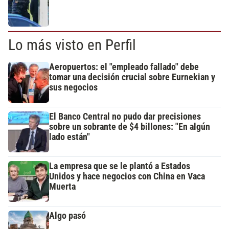
Lo más visto en Perfil
Aeropuertos: el "empleado fallado" debe
tomar una decisión crucial sobre Eurnekian y
sus negocios
El Banco Central no pudo dar precisiones
sobre un sobrante de $4 billones: "En algún
lado están"
La empresa que se le plantó a Estados
Unidos y hace negocios con China en Vaca
Muerta
Algo pasó