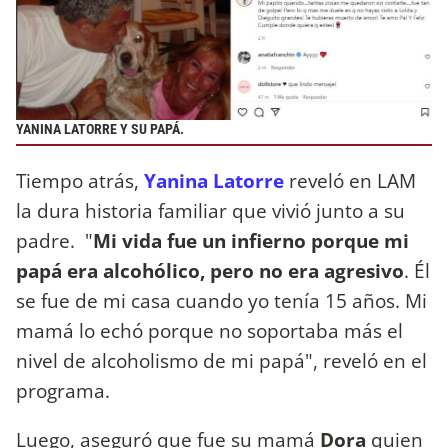
YANINA LATORRE Y SU PAPÁ.
Tiempo atrás,
Yanina Latorre
reveló en LAM
la dura historia familiar que vivió junto a su
padre. "
Mi vida fue un infierno porque mi
papá era alcohólico, pero no era agresivo
. Él
se fue de mi casa cuando yo tenía 15 años. Mi
mamá lo echó porque no soportaba más el
nivel de alcoholismo de mi papá", reveló en el
programa.
Luego, aseguró que fue su mamá
Dora
quien