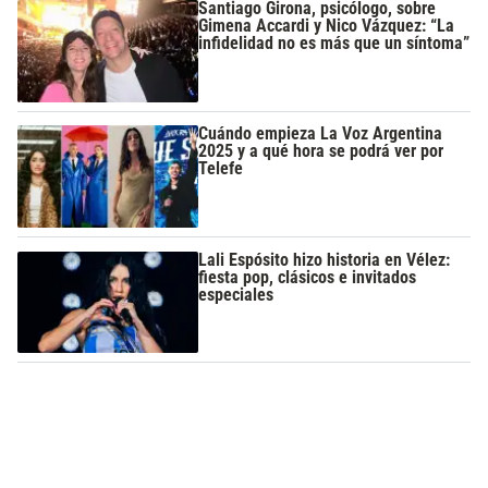
Santiago Girona, psicólogo, sobre
Gimena Accardi y Nico Vázquez: “La
infidelidad no es más que un síntoma”
Cuándo empieza La Voz Argentina
2025 y a qué hora se podrá ver por
Telefe
Lali Espósito hizo historia en Vélez:
fiesta pop, clásicos e invitados
especiales