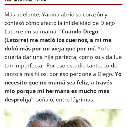
YANINA LATORRE Y DORA.
Más adelante, Yanina abrió su corazón y
confesó cómo afectó la infidelidad de Diego
Latorre en su mamá. "
Cuando Diego
(Latorre) me metió los cuernos, a mí me
dolió más por mi vieja que por mí.
Yo le
quería dar una hija perfecta, como su vida fue
tan imperfecta. Por eso estudio tanto, cuido
tanto a mis hijos, por eso perdoné a Diego.
Yo
necesito que mi mamá sea feliz, a través
mío porque mi hermana es mucho más
desprolija
", señaló, entre lágrimas.