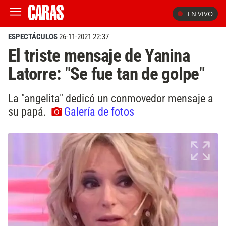
EN VIVO
ESPECTÁCULOS
26-11-2021 22:37
El triste mensaje de Yanina
Latorre: "Se fue tan de golpe"
La "angelita" dedicó un conmovedor mensaje a
su papá.
Galería de fotos