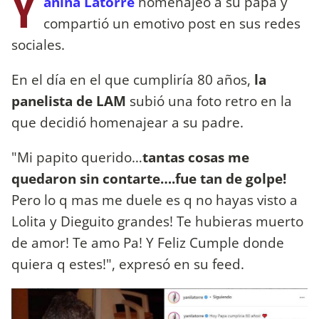
Y
anina Latorre
homenajeó a su papá y
compartió un emotivo post en sus redes
sociales.
En el día en el que cumpliría 80 años,
la
panelista de LAM
subió una foto retro en la
que decidió homenajear a su padre.
"Mi papito querido…
tantas cosas me
quedaron sin contarte….fue tan de golpe!
Pero lo q mas me duele es q no hayas visto a
Lolita y Dieguito grandes! Te hubieras muerto
de amor! Te amo Pa! Y Feliz Cumple donde
quiera q estes!", expresó en su feed.