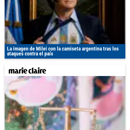
La imagen de Milei con la camiseta argentina tras los
ataques contra el país