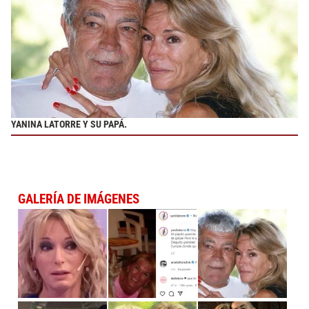
YANINA LATORRE Y SU PAPÁ.
GALERÍA DE IMÁGENES