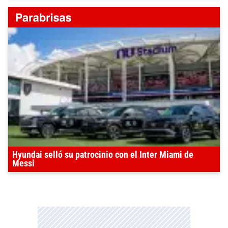
Hyundai selló su patrocinio con el Inter Miami de
Messi