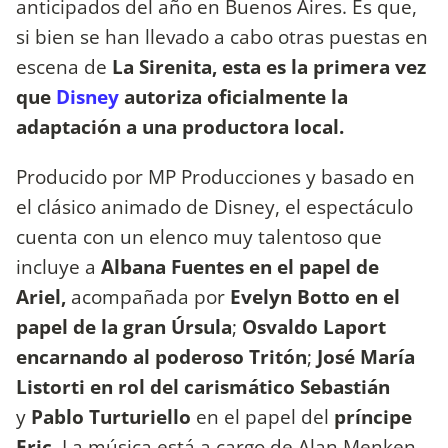
anticipados del año en Buenos Aires. Es que,
si bien se han llevado a cabo otras puestas en
escena de
La Sirenita, esta es la primera vez
que
Disney
autoriza oficialmente la
adaptación a una productora local.
Producido por MP Producciones y basado en
el clásico animado de Disney, el espectáculo
cuenta con un elenco muy talentoso que
incluye a
Albana Fuentes en el papel de
Ariel,
acompañada por
Evelyn Botto en el
papel de la gran Úrsula
;
Osvaldo Laport
encarnando al poderoso Tritón
;
José María
Listorti en rol del carismático Sebastián
y
Pablo Turturiello
en el papel del
príncipe
Eric.
La música está a cargo de Alan Menken,