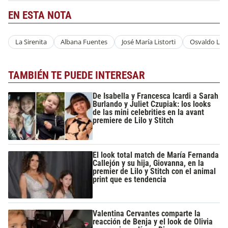
EN ESTA NOTA
La Sirenita
Albana Fuentes
José María Listorti
Osvaldo Lap
TAMBIÉN TE PUEDE INTERESAR
De Isabella y Francesca Icardi a Sarah
Burlando y Juliet Czupiak: los looks
de las mini celebrities en la avant
premiere de Lilo y Stitch
El look total match de María Fernanda
Callejón y su hija, Giovanna, en la
premier de Lilo y Stitch con el animal
print que es tendencia
Valentina Cervantes comparte la
reacción de Benja y el look de Olivia