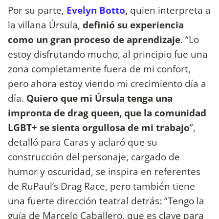
Por su parte,
Evelyn Botto
,
quien interpreta a
la villana Úrsula,
definió su experiencia
como un gran proceso de aprendizaje
. “Lo
estoy disfrutando mucho, al principio fue una
zona completamente fuera de mi confort,
pero ahora estoy viendo mi crecimiento día a
día.
Quiero que mi Úrsula tenga una
impronta de drag queen, que la comunidad
LGBT+ se sienta orgullosa de mi trabajo
”,
detalló para Caras y aclaró que su
construcción del personaje, cargado de
humor y oscuridad, se inspira en referentes
de RuPaul’s Drag Race, pero también tiene
una fuerte dirección teatral detrás: “Tengo la
guía de Marcelo Caballero, que es clave para