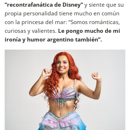
“recontrafanática de Disney”
y siente que su
propia personalidad tiene mucho en común
con la princesa del mar: “Somos románticas,
curiosas y valientes.
Le pongo mucho de mi
ironía y humor argentino también”.