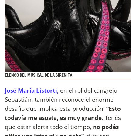
ELENCO DEL MUSICAL DE LA SIRENITA
José María Listorti,
en el rol del cangrejo
Sebastián, también reconoce el enorme
desafío que implica esta producción.
“Esto
todavía me asusta, es muy grande.
Tenés
que estar alerta todo el tiempo,
no podés
pifiar una letra ni una nota”
, dice con