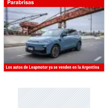
Los autos de Leapmotor ya se venden en la Argentina