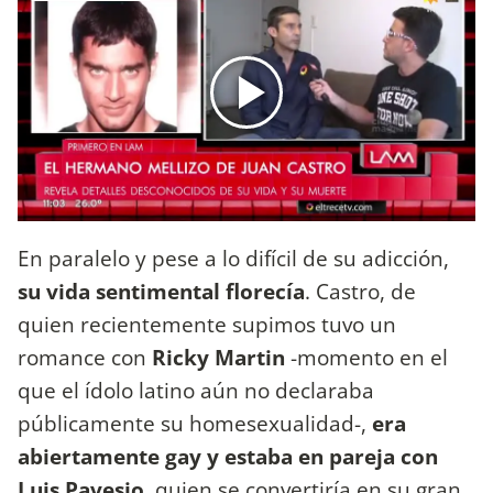
En paralelo y pese a lo difícil de su adicción,
su vida sentimental florecía
. Castro, de
quien recientemente supimos tuvo un
romance con
Ricky Martin
-momento en el
que el ídolo latino aún no declaraba
públicamente su homesexualidad-,
era
abiertamente gay y estaba en pareja con
Luis Pavesio
, quien se convertiría en su gran