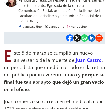
Periodista y redactora especializada en cine, series y
entretenimiento. Egresada de la carrera
Comunicación Social, orientación Periodismo, de la
Facultad de Periodismo y Comunicación Social de La
Plata (UNLP).
VanesaOdino
vaneodino
vaneodino
E
ste 5 de marzo se cumplió un nuevo
aniversario de la muerte de
Juan Castro
,
un periodista que quedó marcado en la retina
del público por irreverente, único y
porque su
final fue tan abrupto que dejó un gran vacío
en el oficio
.
Juan comenzó su carrera en el medio allá por
1987 como asistente de producción del