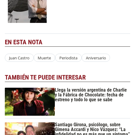
EN ESTA NOTA
Juan Castro
Muerte
Periodista
Aniversario
TAMBIÉN TE PUEDE INTERESAR
Llega la versión argentina de Charlie
y la Fábrica de Chocolate: fecha de
estreno y todo lo que se sabe
Santiago Girona, psicólogo, sobre
Gimena Accardi y Nico Vázquez: “La
infidelidad no es más que un síntoma”