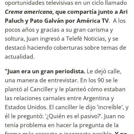
oportunidades televisivas en un ciclo llamado
Crema americana
,
que compartía junto a Ari
Paluch y Pato Galván por América TV
. A los
pocos años y gracias a su gran carisma y
soltura, Juan ingresó a Telefé Noticias, y se
destacó haciendo coberturas sobre temas de
actualidad.
"Juan era un gran periodista.
Le dejó calle,
una manera de entrevistar. En los 90 se le
plantó al Canciller y le planteó cómo estaban
las relaciones carnales entre Argentina y
Estados Unidos. El canciller le dijo 'increíble', y
él le preguntó: '¿Quién es el pasivo?'. Juan no
tenía problema en hacer la pregunta de la
forma más correcta o incorrecta posible.
Y no