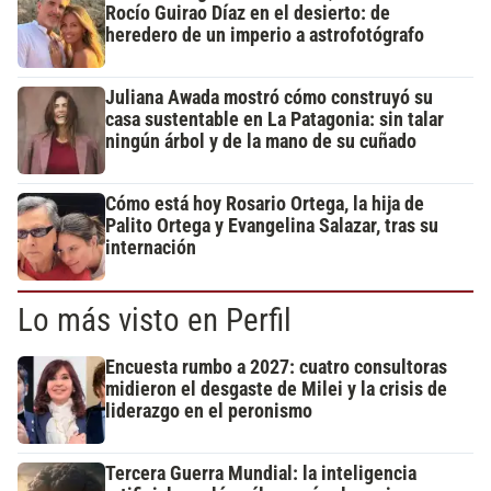
Rocío Guirao Díaz en el desierto: de
heredero de un imperio a astrofotógrafo
Juliana Awada mostró cómo construyó su
casa sustentable en La Patagonia: sin talar
ningún árbol y de la mano de su cuñado
Cómo está hoy Rosario Ortega, la hija de
Palito Ortega y Evangelina Salazar, tras su
internación
Lo más visto en Perfil
Encuesta rumbo a 2027: cuatro consultoras
midieron el desgaste de Milei y la crisis de
liderazgo en el peronismo
Tercera Guerra Mundial: la inteligencia