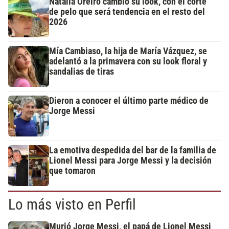
Natalia Oreiro cambió su look, con el corte
de pelo que será tendencia en el resto del
2026
Mía Cambiaso, la hija de María Vázquez, se
adelantó a la primavera con su look floral y
sandalias de tiras
Dieron a conocer el último parte médico de
Jorge Messi
La emotiva despedida del bar de la familia de
Lionel Messi para Jorge Messi y la decisión
que tomaron
Lo más visto en Perfil
Murió Jorge Messi, el papá de Lionel Messi