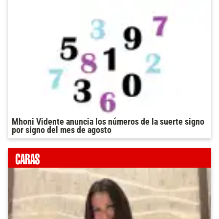
Mhoni Vidente anuncia los números de la suerte signo
por signo del mes de agosto