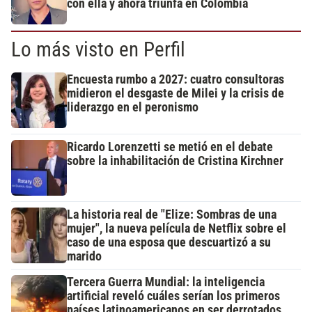
con ella y ahora triunfa en Colombia
Lo más visto en Perfil
Encuesta rumbo a 2027: cuatro consultoras
midieron el desgaste de Milei y la crisis de
liderazgo en el peronismo
Ricardo Lorenzetti se metió en el debate
sobre la inhabilitación de Cristina Kirchner
La historia real de "Elize: Sombras de una
mujer", la nueva película de Netflix sobre el
caso de una esposa que descuartizó a su
marido
Tercera Guerra Mundial: la inteligencia
artificial reveló cuáles serían los primeros
países latinoamericanos en ser derrotados