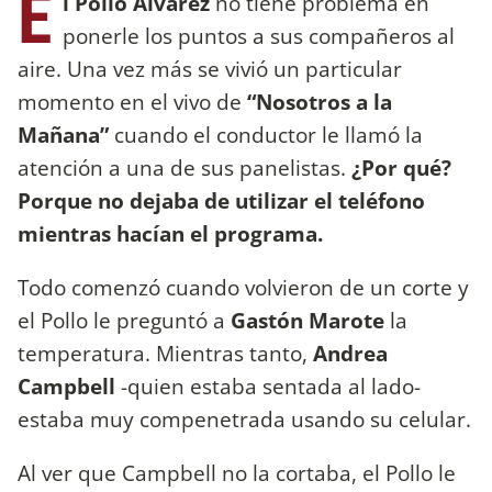
E
l Pollo Álvarez
no tiene problema en
ponerle los puntos a sus compañeros al
aire. Una vez más se vivió un particular
momento en el vivo de
“Nosotros a la
Mañana”
cuando el conductor le llamó la
atención a una de sus panelistas.
¿Por qué?
Porque no dejaba de utilizar el teléfono
mientras hacían el programa.
Todo comenzó cuando volvieron de un corte y
el Pollo le preguntó a
Gastón Marote
la
temperatura. Mientras tanto,
Andrea
Campbell
-quien estaba sentada al lado-
estaba muy compenetrada usando su celular.
Al ver que Campbell no la cortaba, el Pollo le