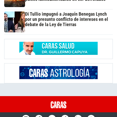
Di Tullio impugnó a Joaquín Benegas Lynch
por un presunto conflicto de intereses en el
debate de la Ley de Tierras