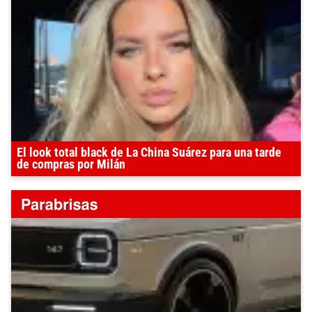
El look total black de La China Suárez para una tarde
de compras por Milán