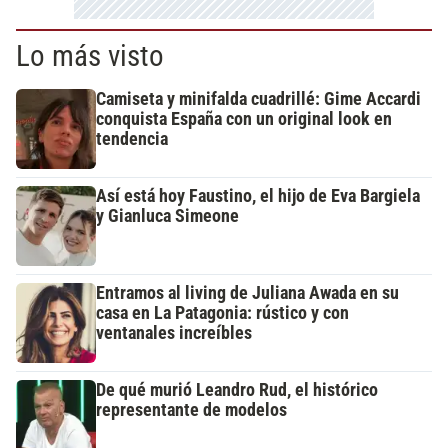
Lo más visto
Camiseta y minifalda cuadrillé: Gime Accardi
conquista España con un original look en
tendencia
Así está hoy Faustino, el hijo de Eva Bargiela
y Gianluca Simeone
Entramos al living de Juliana Awada en su
casa en La Patagonia: rústico y con
ventanales increíbles
De qué murió Leandro Rud, el histórico
representante de modelos