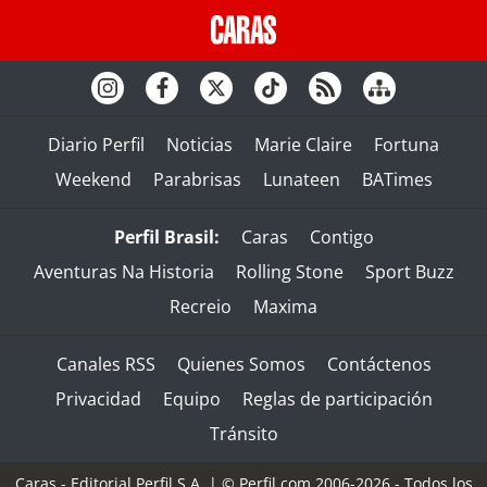
Diario Perfil
Noticias
Marie Claire
Fortuna
Weekend
Parabrisas
Lunateen
BATimes
Perfil Brasil:
Caras
Contigo
Aventuras Na Historia
Rolling Stone
Sport Buzz
Recreio
Maxima
Canales RSS
Quienes Somos
Contáctenos
Privacidad
Equipo
Reglas de participación
Tránsito
Caras - Editorial Perfil S.A.
| © Perfil.com 2006-2026 - Todos los