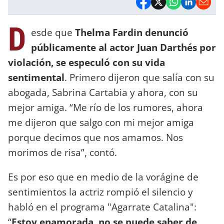
D
esde que
Thelma Fardin denunció
públicamente al actor Juan Darthés por
violación, se especuló con su vida
sentimental
. Primero dijeron que salía con su
abogada, Sabrina Cartabia y ahora, con su
mejor amiga. “Me río de los rumores, ahora
me dijeron que salgo con mi mejor amiga
porque decimos que nos amamos. Nos
morimos de risa”, contó.
Es por eso que en medio de la vorágine de
sentimientos la actriz rompió el silencio y
habló en el programa "Agarrate Catalina":
“
Estoy enamorada, no se puede saber de