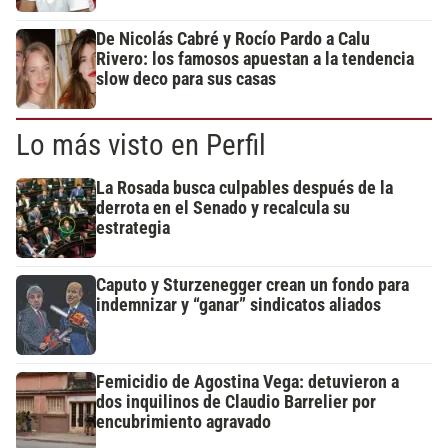
De Nicolás Cabré y Rocío Pardo a Calu
Rivero: los famosos apuestan a la tendencia
slow deco para sus casas
Lo más visto en Perfil
La Rosada busca culpables después de la
derrota en el Senado y recalcula su
estrategia
Caputo y Sturzenegger crean un fondo para
indemnizar y “ganar” sindicatos aliados
Femicidio de Agostina Vega: detuvieron a
dos inquilinos de Claudio Barrelier por
encubrimiento agravado