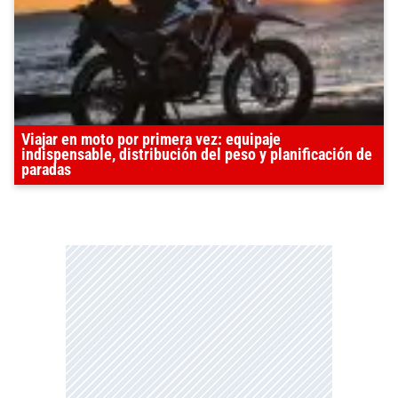
Viajar en moto por primera vez: equipaje
indispensable, distribución del peso y planificación de
paradas