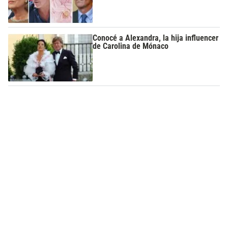
Conocé a Alexandra, la hija influencer
de Carolina de Mónaco