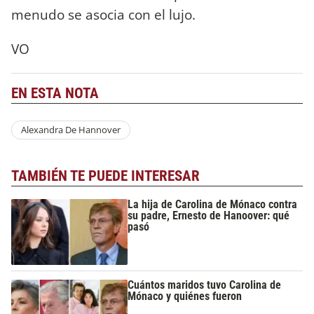
menudo se asocia con el lujo.
VO
EN ESTA NOTA
Alexandra De Hannover
TAMBIÉN TE PUEDE INTERESAR
La hija de Carolina de Mónaco contra
su padre, Ernesto de Hanoover: qué
pasó
Cuántos maridos tuvo Carolina de
Mónaco y quiénes fueron