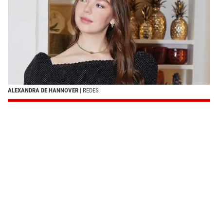
ALEXANDRA DE HANNOVER
| REDES