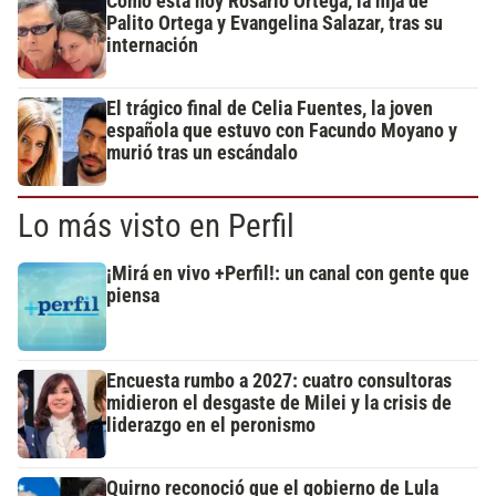
Cómo está hoy Rosario Ortega, la hija de
Palito Ortega y Evangelina Salazar, tras su
internación
El trágico final de Celia Fuentes, la joven
española que estuvo con Facundo Moyano y
murió tras un escándalo
Lo más visto en Perfil
¡Mirá en vivo +Perfil!: un canal con gente que
piensa
Encuesta rumbo a 2027: cuatro consultoras
midieron el desgaste de Milei y la crisis de
liderazgo en el peronismo
Quirno reconoció que el gobierno de Lula