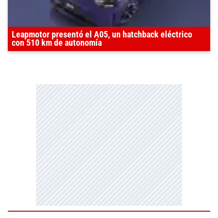
Leapmotor presentó el A05, un hatchback eléctrico
con 510 km de autonomía