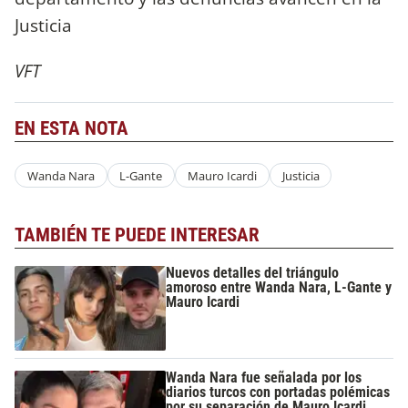
Justicia
VFT
EN ESTA NOTA
Wanda Nara
L-Gante
Mauro Icardi
Justicia
TAMBIÉN TE PUEDE INTERESAR
Nuevos detalles del triángulo
amoroso entre Wanda Nara, L-Gante y
Mauro Icardi
Wanda Nara fue señalada por los
diarios turcos con portadas polémicas
por su separación de Mauro Icardi