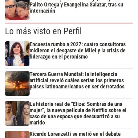
Palito Ortega y Evangelina Salazar, tras su
internación
Lo más visto en Perfil
Encuesta rumbo a 2027: cuatro consultoras
midieron el desgaste de Milei y la crisis de
liderazgo en el peronismo
Tercera Guerra Mundial: la inteligencia
artificial reveló cuáles serían los primeros
países latinoamericanos en ser derrotados
La historia real de "Elize: Sombras de una
mujer", la nueva película de Netflix sobre el
caso de una esposa que descuartizó a su
marido
Ricardo Lorenzetti se metió en el debate