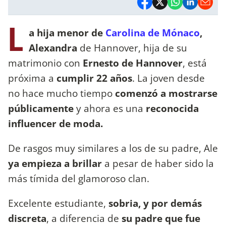
L
a hija menor de
Carolina de Mónaco
,
Alexandra
de Hannover, hija de su
matrimonio con
Ernesto de Hannover
, está
próxima a
cumplir 22 años
. La joven desde
no hace mucho tiempo
comenzó a mostrarse
públicamente
y ahora es una
reconocida
influencer de moda.
De rasgos muy similares a los de su padre, Ale
ya empieza a brillar
a pesar de haber sido la
más tímida del glamoroso clan.
Excelente estudiante,
sobria, y por demás
discreta
, a diferencia de
su padre que fue