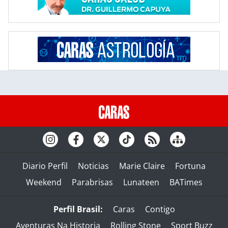
Diario Perfil
Noticias
Marie Claire
Fortuna
Weekend
Parabrisas
Lunateen
BATimes
Perfil Brasil:
Caras
Contigo
Aventuras Na Historia
Rolling Stone
Sport Buzz