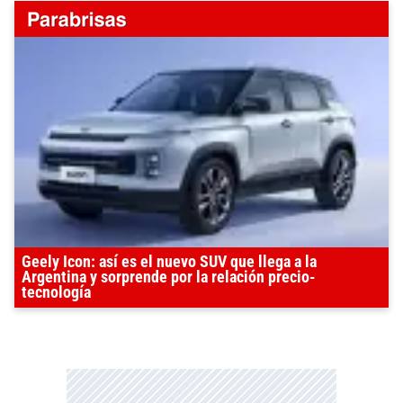
Geely Icon: así es el nuevo SUV que llega a la
Argentina y sorprende por la relación precio-
tecnología