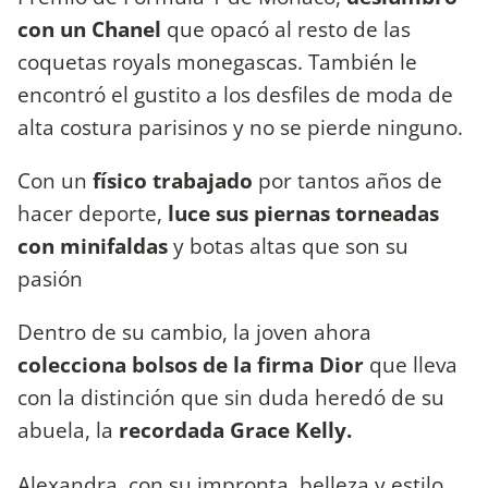
con un Chanel
que opacó al resto de las
coquetas royals monegascas. También le
encontró el gustito a los desfiles de moda de
alta costura parisinos y no se pierde ninguno.
Con un
físico trabajado
por tantos años de
hacer deporte,
luce sus piernas torneadas
con minifaldas
y botas altas que son su
pasión
Dentro de su cambio, la joven ahora
colecciona bolsos de la firma Dior
que lleva
con la distinción que sin duda heredó de su
abuela, la
recordada Grace Kelly.
Alexandra, con su impronta, belleza y estilo,