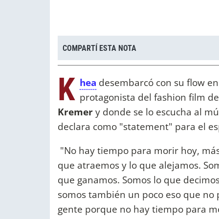
COMPARTÍ ESTA NOTA
K
hea
desembarcó con su flow en
protagonista del fashion film de
Kremer
y donde se lo escucha al mú
declara como "statement" para el es
"No hay tiempo para morir hoy, más c
que atraemos y lo que alejamos. Som
que ganamos. Somos lo que decimos 
somos también un poco eso que no p
gente porque no hay tiempo para mori