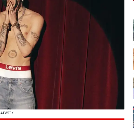
 BAFWEEK