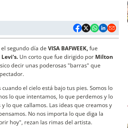
 el segundo día de
VISA BAFWEEK,
fue
Levi's.
Un corto que fue dirigido por
Milton
sico decir unas poderosas "barras" que
pectador.
uando el cielo está bajo tus pies. Somos lo
os lo que intentamos, lo que perdemos y lo
y lo que callamos. Las ideas que creamos y
ensamos. No nos importa lo que diga la
r hoy", rezan las rimas del artista.