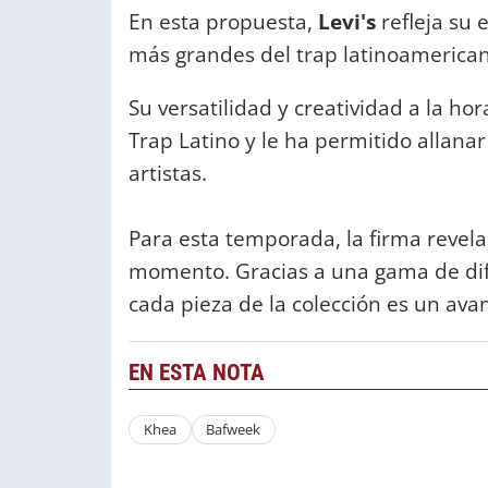
En esta propuesta,
Levi's
refleja su 
más grandes del trap latinoamerica
Su versatilidad y creatividad a la ho
Trap Latino y le ha permitido allan
artistas.
Para esta temporada, la firma revela
momento. Gracias a una gama de dife
cada pieza de la colección es un avan
EN ESTA NOTA
Khea
Bafweek