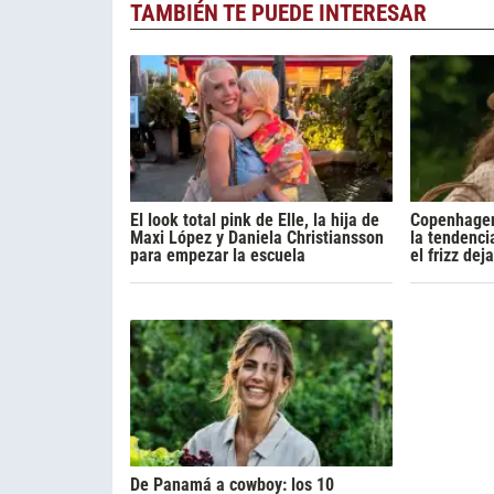
TAMBIÉN TE PUEDE INTERESAR
El look total pink de Elle, la hija de
Copenhagen
Maxi López y Daniela Christiansson
la tendenci
para empezar la escuela
el frizz de
De Panamá a cowboy: los 10