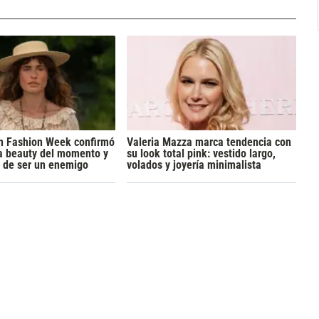
 Fashion Week confirmó
Valeria Mazza marca tendencia con
a beauty del momento y
su look total pink: vestido largo,
ja de ser un enemigo
volados y joyería minimalista