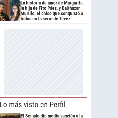
La historia de amor de Margarita,
la hija de Fito Páez, y Balthazar
Murillo, el chico que conquistó a
todos en la serie de Tévez
Lo más visto en Perfil
El Senado dio media sanción a la