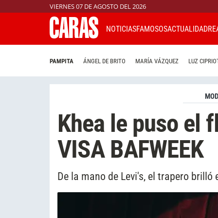
VIERNES 07 DE AGOSTO DEL 2026
NOTICIAS
FAMOSOS
ACTUALIDAD
RE
PAMPITA
ÁNGEL DE BRITO
MARÍA VÁZQUEZ
LUZ CIPRIO
MO
Khea le puso el 
VISA BAFWEEK
De la mano de Levi's, el trapero brilló