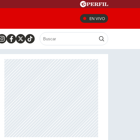
EN VIVO