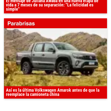
El mensaje de Juliana Awada en una nueva etapa de
vida a 7 meses de su separación: "La felicidad es
simple"
Así es la última Volkswagen Amarok antes de que la
reemplace la camioneta china