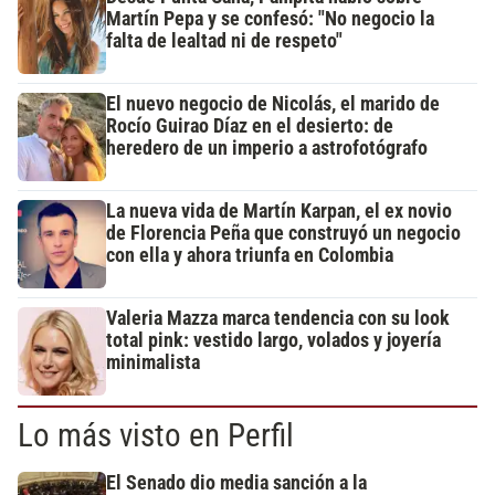
Martín Pepa y se confesó: "No negocio la
falta de lealtad ni de respeto"
El nuevo negocio de Nicolás, el marido de
Rocío Guirao Díaz en el desierto: de
heredero de un imperio a astrofotógrafo
La nueva vida de Martín Karpan, el ex novio
de Florencia Peña que construyó un negocio
con ella y ahora triunfa en Colombia
Valeria Mazza marca tendencia con su look
total pink: vestido largo, volados y joyería
minimalista
Lo más visto en Perfil
El Senado dio media sanción a la