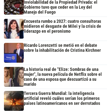
Inviolabilidad de la Propiedad Privada: el
Gobierno tuvo que ceder en la Ley del
Manejo del Fuego
Encuesta rumbo a 2027: cuatro consultoras
midieron el desgaste de Milei y la crisis de
liderazgo en el peronismo
Ricardo Lorenzetti se metió en el debate
sobre la inhabilitación de Cristina Kirchner
La historia real de "Elize: Sombras de una
mujer", la nueva película de Netflix sobre el
caso de una esposa que descuartizó a su
marido
Tercera Guerra Mundial: la inteligencia
artificial reveló cuáles serían los primeros
países latinoamericanos en ser derrotados