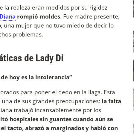
 la realeza eran medidos por su rigidez
Diana
rompió moldes
. Fue madre presente,
o, una mujer que no tuvo miedo de decir lo
muchos problemas.
ticas de Lady Di
e hoy es la intolerancia”
orados para poner el dedo en la llaga. Esta
e una de sus grandes preocupaciones:
la falta
Diana trabajó incansablemente por los
sitó hospitales sin guantes cuando aún se
r el tacto, abrazó a marginados y habló con