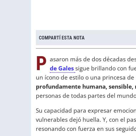
COMPARTÍ ESTA NOTA
P
asaron más de dos décadas desd
de Gales
sigue brillando con f
un ícono de estilo o una princesa de
profundamente humana, sensible, 
personas de todas partes del mundo
Su capacidad para expresar emocion
vulnerables dejó huella. Y, con el p
resonando con fuerza en sus seguido