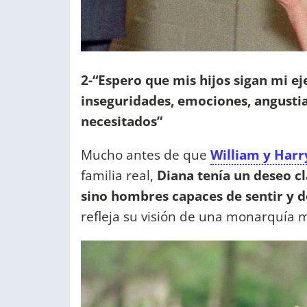
2-“Espero que mis hijos sigan mi e
inseguridades, emociones, angustia
necesitados”
Mucho antes de que
William y Har
familia real,
Diana tenía un deseo cl
sino hombres capaces de sentir y de
refleja su visión de una monarquía