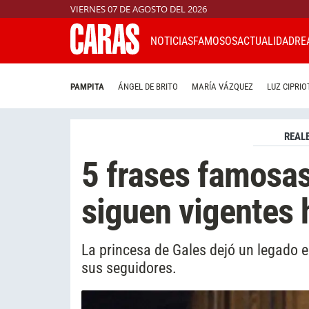
VIERNES 07 DE AGOSTO DEL 2026
NOTICIAS
FAMOSOS
ACTUALIDAD
RE
PAMPITA
ÁNGEL DE BRITO
MARÍA VÁZQUEZ
LUZ CIPRIO
REAL
5 frases famosas
siguen vigentes 
La princesa de Gales dejó un legado 
sus seguidores.