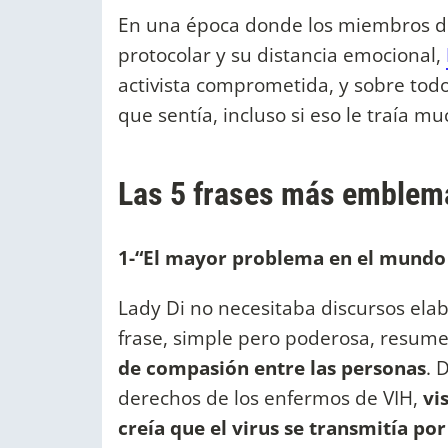
En una época donde los miembros de
protocolar y su distancia emocional,
activista comprometida, y sobre tod
que sentía, incluso si eso le traía 
Las 5 frases más emblemá
1-“El mayor problema en el mundo d
Lady Di no necesitaba discursos elab
frase, simple pero poderosa, resum
de compasión entre las personas
. 
derechos de los enfermos de VIH,
vi
creía que el virus se transmitía po