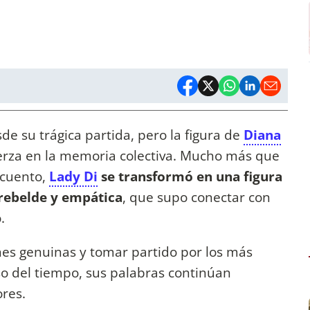
e su trágica partida, pero la figura de
Diana
uerza en la memoria colectiva. Mucho más que
 cuento,
Lady Di
se transformó en una figura
rebelde y empática
, que supo conectar con
.
es genuinas y tomar partido por los más
aso del tiempo, sus palabras continúan
res.