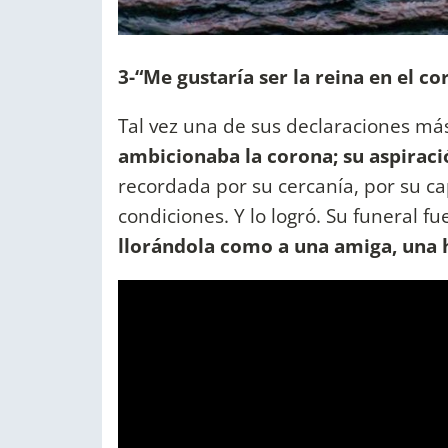
3-“Me gustaría ser la reina en el c
Tal vez una de sus declaraciones m
ambicionaba la corona; su aspirac
recordada por su cercanía, por su c
condiciones. Y lo logró. Su funeral 
llorándola como a una amiga, una