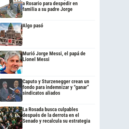
a Rosario para despedir en
familia a su padre Jorge
Algo pasó
Murió Jorge Messi, el papá de
Lionel Messi
Caputo y Sturzenegger crean un
fondo para indemnizar y “ganar”
sindicatos aliados
La Rosada busca culpables
después de la derrota en el
Senado y recalcula su estrategia