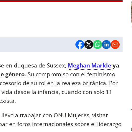
se en duquesa de Sussex,
Meghan Markle
ya
de género
. Su compromiso con el feminismo
ccesorio de su rol en la realeza británica. Por
 vida desde la infancia, cuando con solo 11
xista.
a llevó a trabajar con ONU Mujeres, visitar
ipar en foros internacionales sobre el liderazgo