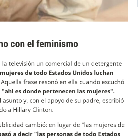
no con el feminismo
n la televisión un comercial de un detergente
 mujeres de todo Estados Unidos luchan
. Aquella frase resonó en ella cuando escuchó
e
"ahí es donde pertenecen las mujeres".
l asunto y, con el apoyo de su padre, escribió
do a Hillary Clinton.
blicidad cambió: en lugar de "las mujeres de
pasó a decir "las personas de todo Estados