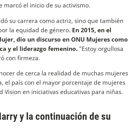
marcó el inicio de su activismo.
idó su carrera como actriz, sino que también
a por la equidad de género.
En 2015, en el
 Mujer, dio un discurso en ONU Mujeres como
ica y el liderazgo femenino.
"Estoy orgullosa
ró con firmeza.
 conocer de cerca la realidad de muchas mujeres
, el país con el mayor porcentaje de mujeres
 Vision en iniciativas educativas para niñas.
Harry y la continuación de su