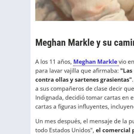
Meghan Markle y su cami
A los 11 años,
Meghan Markle
vio e
para lavar vajilla que afirmaba:
"Las
contra ollas y sartenes grasientas"
a sus compañeros de clase decir qu
Indignada, decidió tomar cartas en e
cartas a figuras influyentes, incluyen
Un mes después, el mensaje de la pu
todo Estados Unidos",
el comercial 