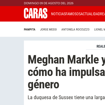
DOMINGO 09 DE AGOSTO DEL 2026
NOTICIAS
FAMOSOS
ACTUALIDAD
RE
PAMPITA
JORGE MESSI
ANTONELA ROCCUZZO
LIONEL 
REAL
Meghan Markle y 
cómo ha impulsad
género
La duquesa de Sussex tiene una larga