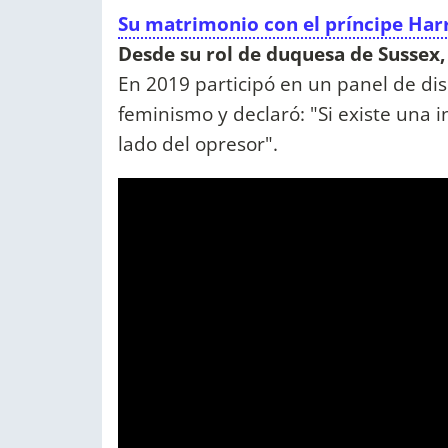
Su matrimonio con el príncipe Har
Desde su rol de duquesa de Sussex
En 2019 participó en un panel de dis
feminismo y declaró: "Si existe una i
lado del opresor".