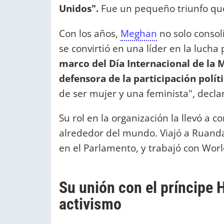
Unidos".
Fue un pequeño triunfo que 
Con los años,
Meghan
no solo consol
se convirtió en una líder en la luch
marco del Día Internacional de la
defensora de la participación polít
de ser mujer y una feminista", decla
Su rol en la organización la llevó a
alrededor del mundo. Viajó a Ruanda
en el Parlamento, y trabajó con World
Su unión con el príncipe 
activismo