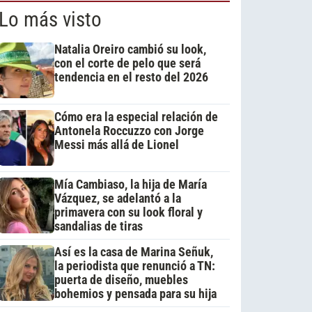
Lo más visto
Natalia Oreiro cambió su look,
con el corte de pelo que será
tendencia en el resto del 2026
Cómo era la especial relación de
Antonela Roccuzzo con Jorge
Messi más allá de Lionel
Mía Cambiaso, la hija de María
Vázquez, se adelantó a la
primavera con su look floral y
sandalias de tiras
Así es la casa de Marina Señuk,
la periodista que renunció a TN:
puerta de diseño, muebles
bohemios y pensada para su hija