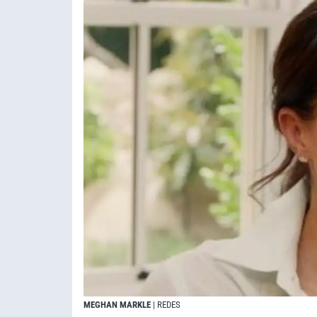
MEGHAN MARKLE
| REDES