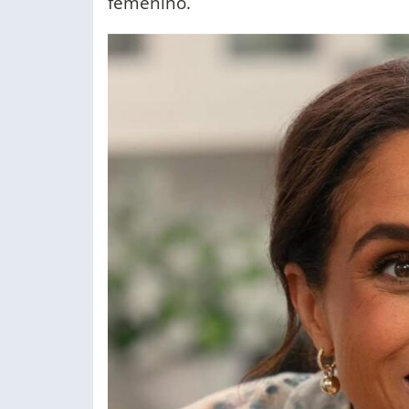
femenino.