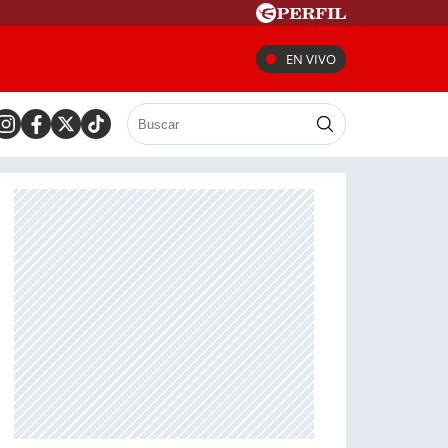
EN VIVO