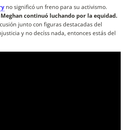
ry
no significó un freno para su activismo.
, Meghan continuó luchando por la equidad.
cusión junto con figuras destacadas del
njusticia y no decíss nada, entonces estás del