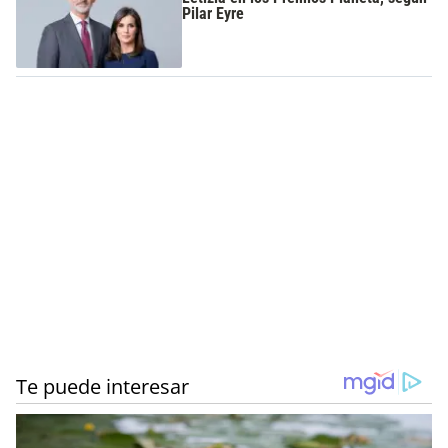
Pilar Eyre