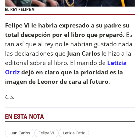
EL REY FELIPE VI
Felipe VI le habría expresado a su padre su
total decepción por el libro que preparó
. Es
tan así que al rey no le habrían gustado nada
las declaraciones que
Juan Carlos
le hizo a la
editorial sobre el libro. El marido de
Letizia
Ortiz
dejó en claro que la prioridad es la
imagen de Leonor de cara al futuro
.
C.S.
EN ESTA NOTA
Juan Carlos
Felipe VI
Letizia Ortiz