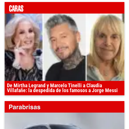
De Mirtha Legrand y Marcelo Tinelli a Claudia
Villafañe: la despedida de los famosos a Jorge Messi