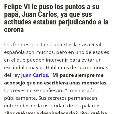
Felipe VI le puso los puntos a su
papá, Juan Carlos, ya que sus
actitudes estaban perjudicando a la
corona
Los frentes que tiene abiertos la Casa Real
española son muchos, pero en uno de esos es
en el que pueden intervenir para evitar un
escándalo mayor. Hablamos de las memorias
del rey
Juan Carlos
, "
Mi padre siempre me
aconsejó que no escribiera unas memorias
.
Los reyes no se confiesan. Y, menos aún,
públicamente. Sus secretos permanecen
enterrados en la oscuridad de los palacios.
¿Por qué voy a desobedecerlo? ¿Por qué ha