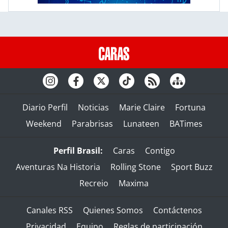
Diario Perfil
Noticias
Marie Claire
Fortuna
Weekend
Parabrisas
Lunateen
BATimes
Perfil Brasil:
Caras
Contigo
Aventuras Na Historia
Rolling Stone
Sport Buzz
Recreio
Maxima
Canales RSS
Quienes Somos
Contáctenos
Privacidad
Equipo
Reglas de participación