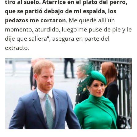
tiró al suelo. Aterricé en el plato del perro,
que se partió debajo de mi espalda, los
pedazos me cortaron
. Me quedé allí un
momento, aturdido, luego me puse de pie y le
dije que saliera”, asegura en parte del
extracto.