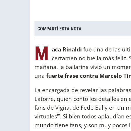
COMPARTÍ ESTA NOTA
M
aca Rinaldi
fue una de las últ
certamen no fue la más feliz.
mañana, la bailarina vivió un momen
una
fuerte frase contra Marcelo Tin
La encargada de revelar las palabra
Latorre, quien contó los detalles e
fans de Vigna, de Fede Bal y en un m
virtuales’”. Si bien todos aplaudían 
mundo tiene fans, y son muy pocos lo