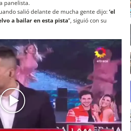
la panelista.
uando salió delante de mucha gente dijo:
‘el
vo a bailar en esta pista
”, siguió con su