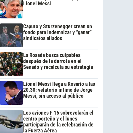
Lionel Messi
Caputo y Sturzenegger crean un
fondo para indemnizar y “ganar”
sindicatos aliados
La Rosada busca culpables
después de la derrota en el
Senado y recalcula su estrategia
Lionel Messi llega a Rosario a las
20.30: velatorio íntimo de Jorge
Messi, sin acceso al público
Los aviones F 16 sobrevolarán el
centro porteño y el lunes
participarán de la celebración de
la Fuerza Aérea