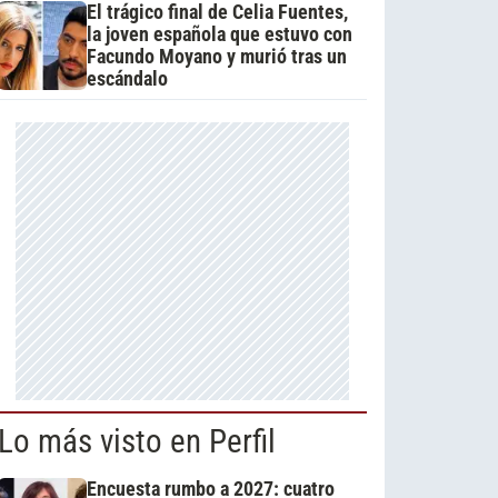
El trágico final de Celia Fuentes,
la joven española que estuvo con
Facundo Moyano y murió tras un
escándalo
Lo más visto en Perfil
Encuesta rumbo a 2027: cuatro