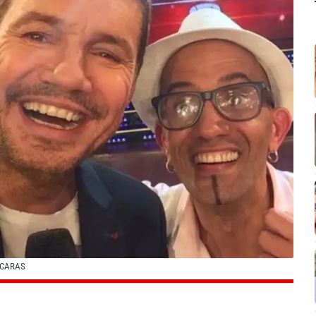
 CARAS