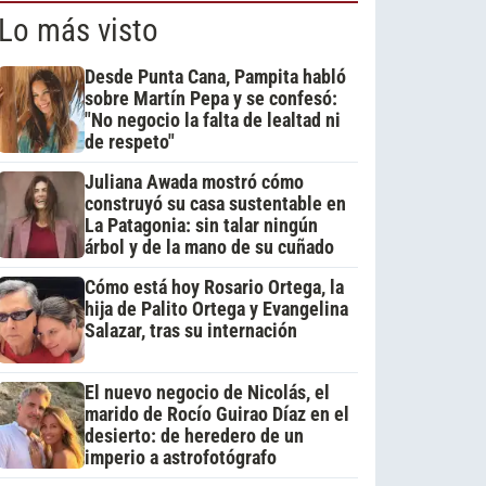
Lo más visto
Desde Punta Cana, Pampita habló
sobre Martín Pepa y se confesó:
"No negocio la falta de lealtad ni
de respeto"
Juliana Awada mostró cómo
construyó su casa sustentable en
La Patagonia: sin talar ningún
árbol y de la mano de su cuñado
Cómo está hoy Rosario Ortega, la
hija de Palito Ortega y Evangelina
Salazar, tras su internación
El nuevo negocio de Nicolás, el
marido de Rocío Guirao Díaz en el
desierto: de heredero de un
imperio a astrofotógrafo