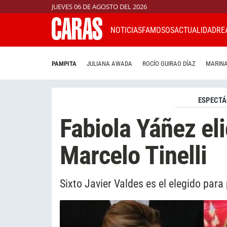
JUEVES 06 DE AGOSTO DEL 2026
NOTICIAS
FAMOSOS
ACTUALIDAD
RE
PAMPITA
JULIANA AWADA
ROCÍO GUIRAO DÍAZ
MARINA
ESPECTÁ
Fabiola Yáñez eli
Marcelo Tinelli
Sixto Javier Valdes es el elegido par