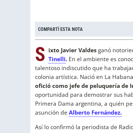
COMPARTÍ ESTA NOTA
S
ixto Javier Valdes
ganó notorie
Tinelli
.
En el ambiente es conoc
talentoso indiscutido que ha trabaja
colonia artística.
Nació en La Habana
ofició como jefe de peluquería de I
oportunidad para demostrar sus hab
Primera Dama argentina, a quién pein
asunción de
Alberto Fernández.
Así lo confirmó la periodista de Radi