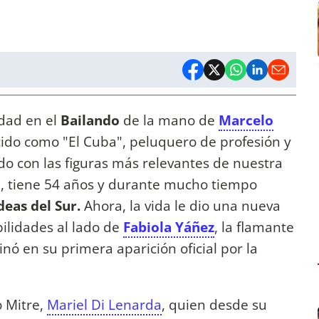
dad en el
Bailando
de la mano de
Marcelo
ido como "El Cuba", peluquero de profesión y
do con las figuras más relevantes de nuestra
, tiene 54 años y durante mucho tiempo
deas del Sur.
Ahora, la vida le dio una nueva
ilidades al lado de
Fabiola Yáñez
, la flamante
ó en su primera aparición oficial por la
o Mitre,
Mariel Di Lenarda
, quien desde su