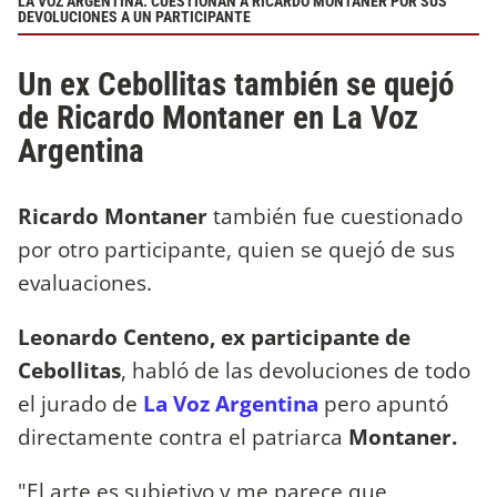
LA VOZ ARGENTINA: CUESTIONAN A RICARDO MONTANER POR SUS
DEVOLUCIONES A UN PARTICIPANTE
Un ex Cebollitas también se quejó
de Ricardo Montaner en La Voz
Argentina
Ricardo Montaner
también fue cuestionado
por otro participante, quien se quejó de sus
evaluaciones.
Leonardo Centeno, ex participante de
Cebollitas
, habló de las devoluciones de todo
el jurado de
La Voz Argentina
pero apuntó
directamente contra el patriarca
Montaner.
"El arte es subjetivo y me parece que