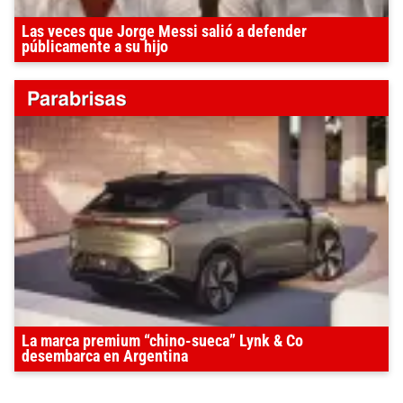
Las veces que Jorge Messi salió a defender
públicamente a su hijo
La marca premium “chino-sueca” Lynk & Co
desembarca en Argentina