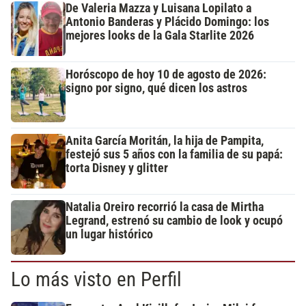
De Valeria Mazza y Luisana Lopilato a
Antonio Banderas y Plácido Domingo: los
mejores looks de la Gala Starlite 2026
Horóscopo de hoy 10 de agosto de 2026:
signo por signo, qué dicen los astros
Anita García Moritán, la hija de Pampita,
festejó sus 5 años con la familia de su papá:
torta Disney y glitter
Natalia Oreiro recorrió la casa de Mirtha
Legrand, estrenó su cambio de look y ocupó
un lugar histórico
Lo más visto en Perfil