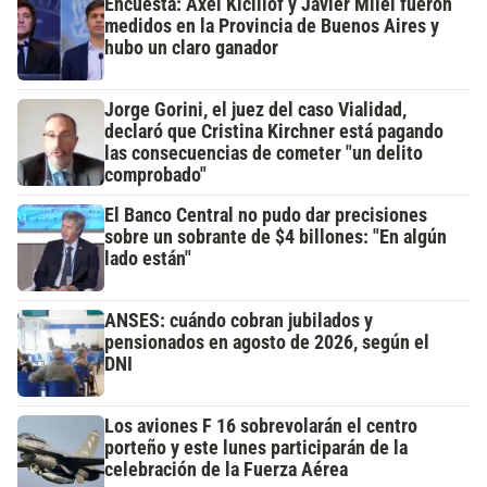
Encuesta: Axel Kicillof y Javier Milei fueron
medidos en la Provincia de Buenos Aires y
hubo un claro ganador
Jorge Gorini, el juez del caso Vialidad,
declaró que Cristina Kirchner está pagando
las consecuencias de cometer "un delito
comprobado"
El Banco Central no pudo dar precisiones
sobre un sobrante de $4 billones: "En algún
lado están"
ANSES: cuándo cobran jubilados y
pensionados en agosto de 2026, según el
DNI
Los aviones F 16 sobrevolarán el centro
porteño y este lunes participarán de la
celebración de la Fuerza Aérea