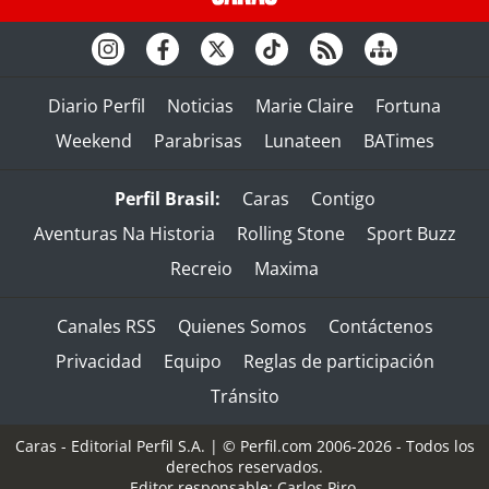
Diario Perfil
Noticias
Marie Claire
Fortuna
Weekend
Parabrisas
Lunateen
BATimes
Perfil Brasil:
Caras
Contigo
Aventuras Na Historia
Rolling Stone
Sport Buzz
Recreio
Maxima
Canales RSS
Quienes Somos
Contáctenos
Privacidad
Equipo
Reglas de participación
Tránsito
Caras - Editorial Perfil S.A.
| © Perfil.com 2006-2026 - Todos los
derechos reservados.
Editor responsable: Carlos Piro.