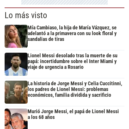
Lo más visto
Mía Cambiaso, la hija de María Vázquez, se
adelantó a la primavera con su look floral y
sandalias de tiras
Lionel Messi desolado tras la muerte de su
papá: incertidumbre sobre el Inter Miami y
viaje de urgencia a Rosario
La historia de Jorge Messi y Celia Cuccitinni,
los padres de Lionel Messi: problemas
económicos, familia dividida y sacrificio
Murió Jorge Messi, el papá de Lionel Messi
a los 68 años