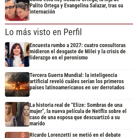
Palito Ortega y Evangelina Salazar, tras su
internación
Lo más visto en Perfil
Encuesta rumbo a 2027: cuatro consultoras
midieron el desgaste de Milei y la crisis de
liderazgo en el peronismo
Tercera Guerra Mundial: la inteligencia
artificial reveló cuáles serían los primeros
países latinoamericanos en ser derrotados
La historia real de "Elize: Sombras de una
mujer", la nueva película de Netflix sobre el
caso de una esposa que descuartizó a su
marido
Ricardo Lorenzetti se metió en el debate