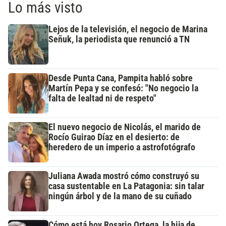
Lo más visto
Lejos de la televisión, el negocio de Marina
Señuk, la periodista que renunció a TN
Desde Punta Cana, Pampita habló sobre
Martín Pepa y se confesó: "No negocio la
falta de lealtad ni de respeto"
El nuevo negocio de Nicolás, el marido de
Rocío Guirao Díaz en el desierto: de
heredero de un imperio a astrofotógrafo
Juliana Awada mostró cómo construyó su
casa sustentable en La Patagonia: sin talar
ningún árbol y de la mano de su cuñado
Cómo está hoy Rosario Ortega, la hija de