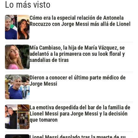
Lo más visto
Cómo era la especial relación de Antonela
Roccuzzo con Jorge Messi más allá de Lionel
Mía Cambiaso, la hija de María Vázquez, se
adelantó a la primavera con su look floral y
sandalias de tiras
Dieron a conocer el último parte médico de
Jorge Messi
La emotiva despedida del bar de la familia de
Lionel Messi para Jorge Messi y la decisión
que tomaron
Lionel Messi desolado tras la muerte de su