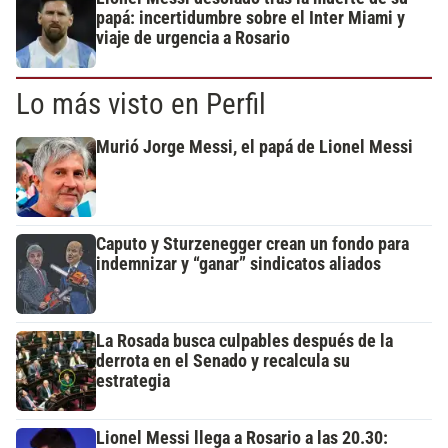
papá: incertidumbre sobre el Inter Miami y
viaje de urgencia a Rosario
Lo más visto en Perfil
Murió Jorge Messi, el papá de Lionel Messi
Caputo y Sturzenegger crean un fondo para
indemnizar y “ganar” sindicatos aliados
La Rosada busca culpables después de la
derrota en el Senado y recalcula su
estrategia
Lionel Messi llega a Rosario a las 20.30: