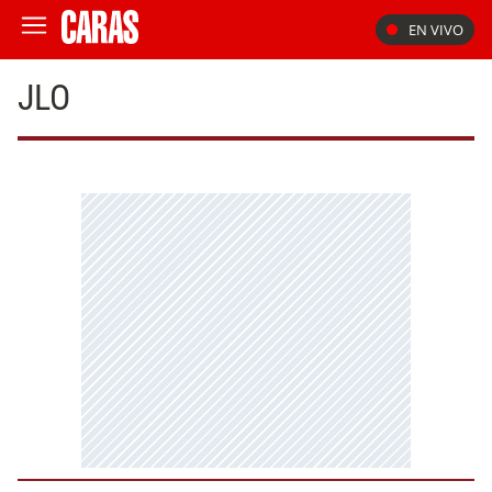
EN VIVO
JLO