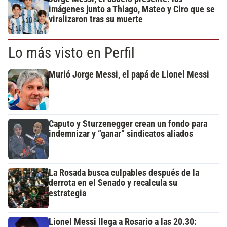
imágenes junto a Thiago, Mateo y Ciro que se
viralizaron tras su muerte
Lo más visto en Perfil
Murió Jorge Messi, el papá de Lionel Messi
Caputo y Sturzenegger crean un fondo para
indemnizar y “ganar” sindicatos aliados
La Rosada busca culpables después de la
derrota en el Senado y recalcula su
estrategia
Lionel Messi llega a Rosario a las 20.30: