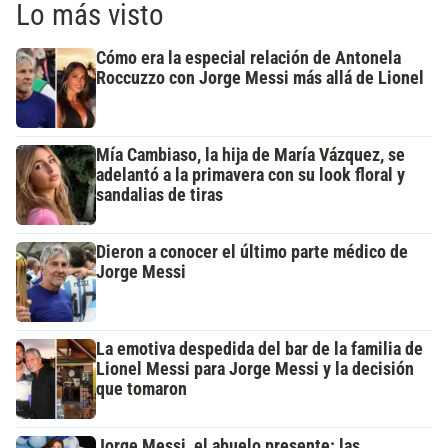
Lo más visto
Cómo era la especial relación de Antonela
Roccuzzo con Jorge Messi más allá de Lionel
Mía Cambiaso, la hija de María Vázquez, se
adelantó a la primavera con su look floral y
sandalias de tiras
Dieron a conocer el último parte médico de
Jorge Messi
La emotiva despedida del bar de la familia de
Lionel Messi para Jorge Messi y la decisión
que tomaron
Jorge Messi, el abuelo presente: las