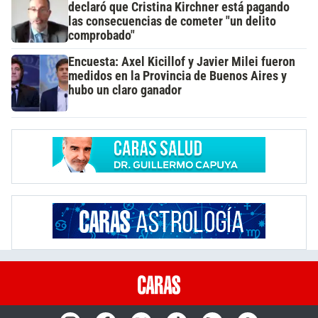
declaró que Cristina Kirchner está pagando
las consecuencias de cometer "un delito
comprobado"
Encuesta: Axel Kicillof y Javier Milei fueron
medidos en la Provincia de Buenos Aires y
hubo un claro ganador