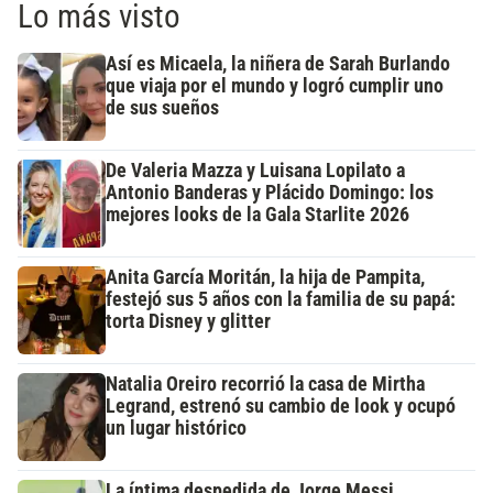
Lo más visto
Así es Micaela, la niñera de Sarah Burlando
que viaja por el mundo y logró cumplir uno
de sus sueños
De Valeria Mazza y Luisana Lopilato a
Antonio Banderas y Plácido Domingo: los
mejores looks de la Gala Starlite 2026
Anita García Moritán, la hija de Pampita,
festejó sus 5 años con la familia de su papá:
torta Disney y glitter
Natalia Oreiro recorrió la casa de Mirtha
Legrand, estrenó su cambio de look y ocupó
un lugar histórico
La íntima despedida de Jorge Messi