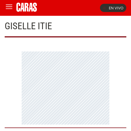
EN VIVO
GISELLE ITIE