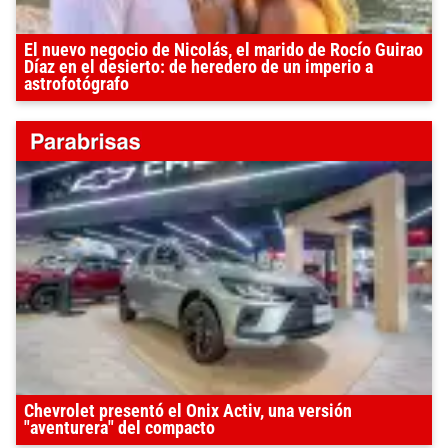
El nuevo negocio de Nicolás, el marido de Rocío Guirao
Díaz en el desierto: de heredero de un imperio a
astrofotógrafo
Chevrolet presentó el Onix Activ, una versión
"aventurera" del compacto