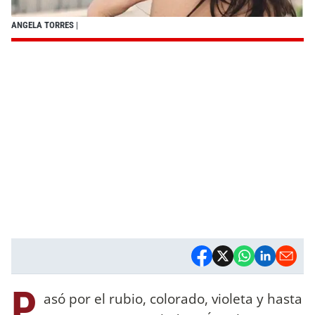
ANGELA TORRES
|
P
asó por el rubio, colorado, violeta y hasta