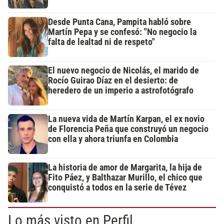
Desde Punta Cana, Pampita habló sobre
Martín Pepa y se confesó: "No negocio la
falta de lealtad ni de respeto"
El nuevo negocio de Nicolás, el marido de
Rocío Guirao Díaz en el desierto: de
heredero de un imperio a astrofotógrafo
La nueva vida de Martín Karpan, el ex novio
de Florencia Peña que construyó un negocio
con ella y ahora triunfa en Colombia
La historia de amor de Margarita, la hija de
Fito Páez, y Balthazar Murillo, el chico que
conquistó a todos en la serie de Tévez
Lo más visto en Perfil