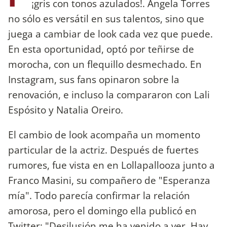
¡gris con tonos azulados!. Ángela Torres
no sólo es versátil en sus talentos, sino que
juega a cambiar de look cada vez que puede.
En esta oportunidad, optó por teñirse de
morocha, con un flequillo desmechado. En
Instagram, sus fans opinaron sobre la
renovación, e incluso la compararon con Lali
Espósito y Natalia Oreiro.
El cambio de look acompaña un momento
particular de la actriz. Después de fuertes
rumores, fue vista en en Lollapallooza junto a
Franco Masini, su compañero de "Esperanza
mía". Todo parecía confirmar la relación
amorosa, pero el domingo ella publicó en
Twitter: "Desilusión me ha venido a ver. Hay