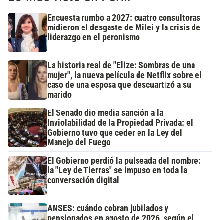
Encuesta rumbo a 2027: cuatro consultoras
midieron el desgaste de Milei y la crisis de
liderazgo en el peronismo
La historia real de "Elize: Sombras de una
mujer", la nueva película de Netflix sobre el
caso de una esposa que descuartizó a su
marido
El Senado dio media sanción a la
Inviolabilidad de la Propiedad Privada: el
Gobierno tuvo que ceder en la Ley del
Manejo del Fuego
El Gobierno perdió la pulseada del nombre:
la "Ley de Tierras" se impuso en toda la
conversación digital
ANSES: cuándo cobran jubilados y
pensionados en agosto de 2026, según el