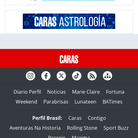
Diario Perfil
Noticias
Marie Claire
Fortuna
Weekend
Parabrisas
Lunateen
BATimes
Perfil Brasil:
Caras
Contigo
Aventuras Na Historia
Rolling Stone
Sport Buzz
Recreio
Maxima