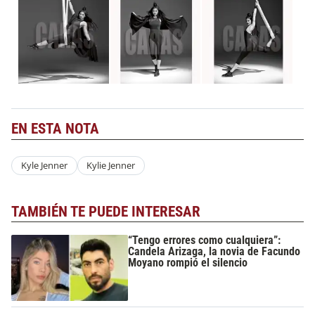
EN ESTA NOTA
Kyle Jenner
Kylie Jenner
TAMBIÉN TE PUEDE INTERESAR
“Tengo errores como cualquiera”:
Candela Arizaga, la novia de Facundo
Moyano rompió el silencio