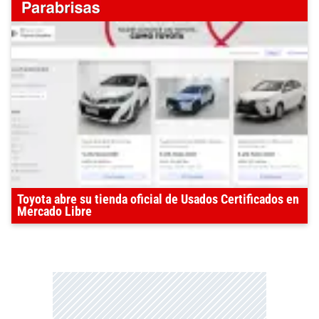
Toyota abre su tienda oficial de Usados Certificados en
Mercado Libre