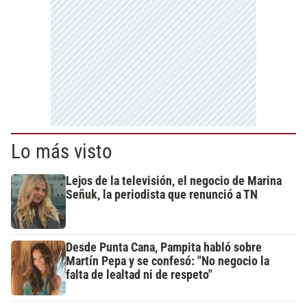
Lo más visto
Lejos de la televisión, el negocio de Marina
Señuk, la periodista que renunció a TN
Desde Punta Cana, Pampita habló sobre
Martín Pepa y se confesó: "No negocio la
falta de lealtad ni de respeto"