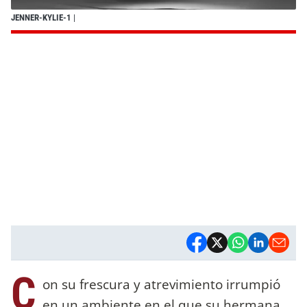
JENNER-KYLIE-1
|
C
on su frescura y atrevimiento irrumpió
en un ambiente en el que su hermana,