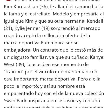
Kim Kardashian (36), le allanó el camino hacia
la fama y el estrellato. Modelo y empresaria al
igual que Kim y que su otra hermana, Kendall
(21), Kylie Jenner (19) sorprendió al mercado
cuando aceptó la millonaria oferta de la
marca deportiva Puma para ser su
embajadora. Un contrato que le costó más de
un disgusto familiar, ya que su cuñado, Kanye
West (39), la acusó en ese momento de
“traición” por el vínculo que mantenían con
otra importante marca deportiva. Pero a ella
poco le importó, y así su nombre está
emparentado hoy con el de la nueva colección
Swan Pack, inspirada en los cisnes y con una
onda entre sportstyle y training, y cuya paleta