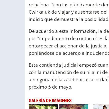
relaciona "con las públicamente dem
Cwirkaluk de viajar y ausentarse del
indicio que demuestra la posibilidad 
De acuerdo a esta información, la de
por “impedimento de contacto” es fa
entorpecer el accionar de la justicia,
poniéndose de acuerdo e induciendo a
Esta contienda judicial empezó cuan
con la manutención de su hija, ni de
a ninguna de las audiencias acordada
próximo 5 de mayo.
GALERÍA DE IMÁGENES