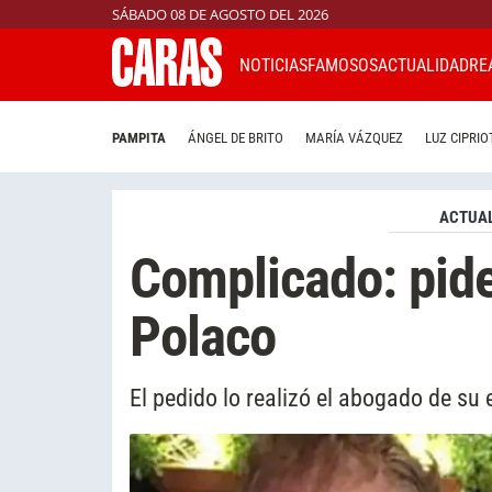
SÁBADO 08 DE AGOSTO DEL 2026
NOTICIAS
FAMOSOS
ACTUALIDAD
RE
PAMPITA
ÁNGEL DE BRITO
MARÍA VÁZQUEZ
LUZ CIPRIO
ACTUAL
Complicado: pide
Polaco
El pedido lo realizó el abogado de su 