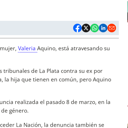
 mujer,
Valeria
Aquino, está atravesando su
s tribunales de La Plata contra su ex por
, la hija que tienen en común, pero Aquino
ncia realizada el pasado 8 de marzo, en la
a de género.
eder La Nación, la denuncia también se