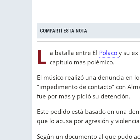
COMPARTÍ ESTA NOTA
L
a batalla entre El
Polaco
y su ex
capítulo más polémico.
El músico realizó una denuncia en lo
"impedimento de contacto" con Alma
fue por más y pidió su detención.
Este pedido está basado en una denu
que lo acusa por agresión y violenci
Según un documento al que pudo acc