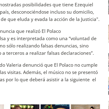
ostradas posibilidades que tiene Ezequiel
 país, desconociéndose incluso su domicilio,
de que eluda y evada la acción de la Justicia".
nuncia que realizó El Polaco
lsa y es interpretada como una “voluntad de
 no sólo realizando falsas denuncias, sino
 terceros a realizar falsas declaraciones”.
do Valeria denunció que El Polaco no cumple
 las visitas. Además, el músico no se presentó
s por lo que deberá asistir a la siguiente el