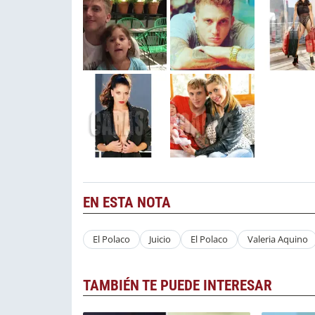
EN ESTA NOTA
El Polaco
Juicio
El Polaco
Valeria Aquino
TAMBIÉN TE PUEDE INTERESAR