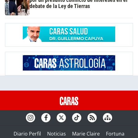
por un presunto conflicto de intereses en el
debate de la Ley de Tierras
Diario Perfil
Noticias
Marie Claire
Fortuna