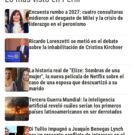
Encuesta rumbo a 2027: cuatro consultoras
midieron el desgaste de Milei y la crisis de
liderazgo en el peronismo
Ricardo Lorenzetti se metió en el debate
sobre la inhabilitación de Cristina Kirchner
La historia real de "Elize: Sombras de una
mujer", la nueva película de Netflix sobre el
caso de una esposa que descuartizó a su
marido
Tercera Guerra Mundial: la inteligencia
artificial reveló cuáles serían los primeros
países latinoamericanos en ser derrotados
Di Tullio impugnó a Joaquín Benegas Lynch