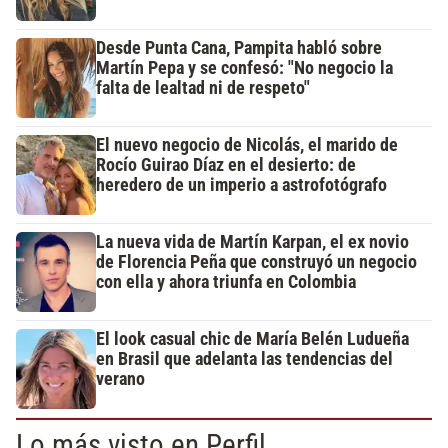
Desde Punta Cana, Pampita habló sobre
Martín Pepa y se confesó: "No negocio la
falta de lealtad ni de respeto"
El nuevo negocio de Nicolás, el marido de
Rocío Guirao Díaz en el desierto: de
heredero de un imperio a astrofotógrafo
La nueva vida de Martín Karpan, el ex novio
de Florencia Peña que construyó un negocio
con ella y ahora triunfa en Colombia
El look casual chic de María Belén Ludueña
en Brasil que adelanta las tendencias del
verano
Lo más visto en Perfil