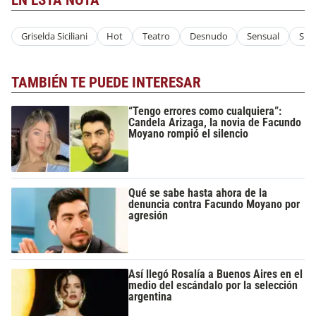
Griselda Siciliani
Hot
Teatro
Desnudo
Sensual
Sug
TAMBIÉN TE PUEDE INTERESAR
“Tengo errores como cualquiera”:
Candela Arizaga, la novia de Facundo
Moyano rompió el silencio
Qué se sabe hasta ahora de la
denuncia contra Facundo Moyano por
agresión
Así llegó Rosalía a Buenos Aires en el
medio del escándalo por la selección
argentina