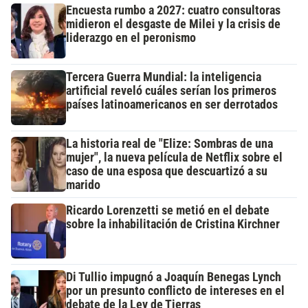
Encuesta rumbo a 2027: cuatro consultoras
midieron el desgaste de Milei y la crisis de
liderazgo en el peronismo
Tercera Guerra Mundial: la inteligencia
artificial reveló cuáles serían los primeros
países latinoamericanos en ser derrotados
La historia real de "Elize: Sombras de una
mujer", la nueva película de Netflix sobre el
caso de una esposa que descuartizó a su
marido
Ricardo Lorenzetti se metió en el debate
sobre la inhabilitación de Cristina Kirchner
Di Tullio impugnó a Joaquín Benegas Lynch
por un presunto conflicto de intereses en el
debate de la Ley de Tierras