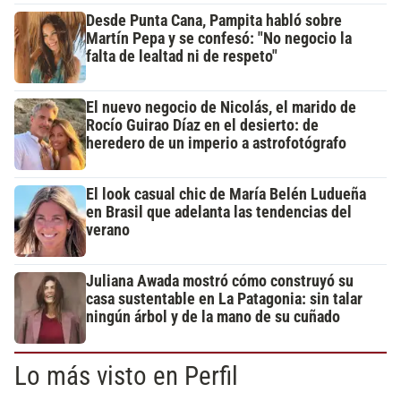
Desde Punta Cana, Pampita habló sobre
Martín Pepa y se confesó: "No negocio la
falta de lealtad ni de respeto"
El nuevo negocio de Nicolás, el marido de
Rocío Guirao Díaz en el desierto: de
heredero de un imperio a astrofotógrafo
El look casual chic de María Belén Ludueña
en Brasil que adelanta las tendencias del
verano
Juliana Awada mostró cómo construyó su
casa sustentable en La Patagonia: sin talar
ningún árbol y de la mano de su cuñado
Lo más visto en Perfil