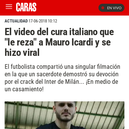
EN VIVO
ACTUALIDAD
17-06-2018 10:12
El video del cura italiano que
"le reza" a Mauro Icardi y se
hizo viral
El futbolista compartió una singular filmación
en la que un sacerdote demostró su devoción
por el crack del Inter de Milán... ¡En medio de
un casamiento!