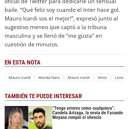
oficial de Twitter para dedicarle un sensual
baile. “Qué feliz soy cuando el Inter hace gol.
Mauro Icardi sos el mejor!”, expresó junto al
sugestivo meneo que captó a la tribuna
masculina y se llenó de “me gusta” en
cuestión de minutos.
EN ESTA NOTA
Mauro Icardi
Wanda Nara
Mauro Icardi
Amor
Love
TAMBIÉN TE PUEDE INTERESAR
“Tengo errores como cualquiera”:
Candela Arizaga, la novia de Facundo
Moyano rompió el silencio