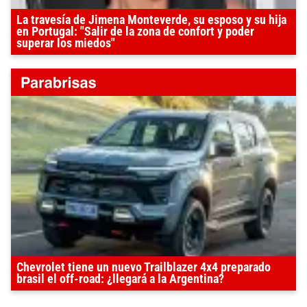
La travesía de Jimena Monteverde, su esposo y su hija
en Portugal: "Salir de la zona de confort y poder
superar los miedos"
Chevrolet tiene un nuevo Trailblazer 4x4 preparado
brasil el off-road: ¿llegará a la Argentina?