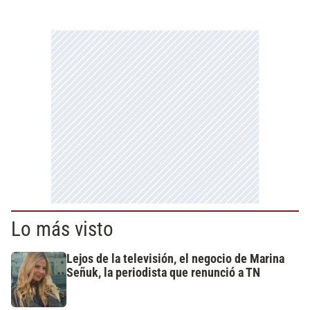
Lo más visto
Lejos de la televisión, el negocio de Marina
Señuk, la periodista que renunció a TN