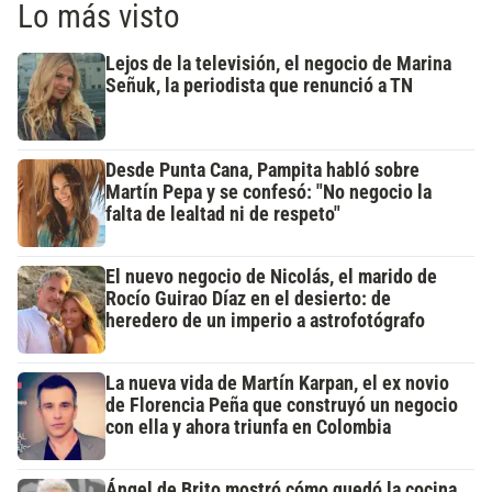
Lo más visto
Lejos de la televisión, el negocio de Marina
Señuk, la periodista que renunció a TN
Desde Punta Cana, Pampita habló sobre
Martín Pepa y se confesó: "No negocio la
falta de lealtad ni de respeto"
El nuevo negocio de Nicolás, el marido de
Rocío Guirao Díaz en el desierto: de
heredero de un imperio a astrofotógrafo
La nueva vida de Martín Karpan, el ex novio
de Florencia Peña que construyó un negocio
con ella y ahora triunfa en Colombia
Ángel de Brito mostró cómo quedó la cocina