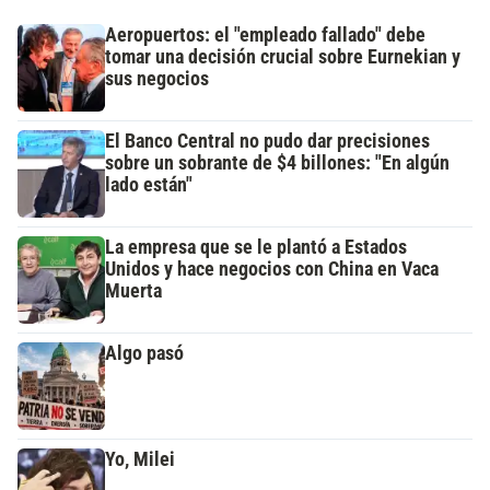
Aeropuertos: el "empleado fallado" debe
tomar una decisión crucial sobre Eurnekian y
sus negocios
El Banco Central no pudo dar precisiones
sobre un sobrante de $4 billones: "En algún
lado están"
La empresa que se le plantó a Estados
Unidos y hace negocios con China en Vaca
Muerta
Algo pasó
Yo, Milei