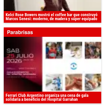
Kelci Rose Bowers mostró el coffee bar que construyó
Marcos Senesi: moderno, de madera y súper equipado
Ferrari Club Argentino organiza una cena de gala
solidaria a beneficio del Hospital Garrahan