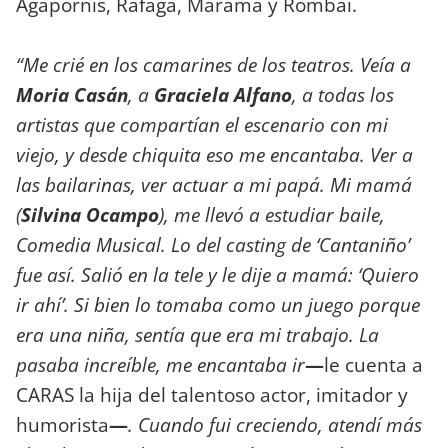
Agapornis, Ráfaga, Márama y Rombai.
“Me crié en los camarines de los teatros. Veía a
Moria Casán
, a
Graciela Alfano
, a todas los
artistas que compartían el escenario con mi
viejo, y desde chiquita eso me encantaba. Ver a
las bailarinas, ver actuar a mi papá. Mi mamá
(
Silvina Ocampo
), me llevó a estudiar baile,
Comedia Musical. Lo del casting de ‘Cantaniño’
fue así. Salió en la tele y le dije a mamá: ‘Quiero
ir ahí’. Si bien lo tomaba como un juego porque
era una niña, sentía que era mi trabajo. La
pasaba increíble, me encantaba ir
—
le cuenta a
CARAS la hija del talentoso actor, imitador y
humorista
—
. Cuando fui creciendo, atendí más