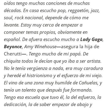
oídos tengo muchas canciones de muchas
décadas. En casa escucho pop, reggaetón, jazz,
soul, rock nacional, depende de cómo me
levante. Estoy muy cerca de empezar a
componer temas propios, obviamente en
español. De afuera escucho mucho a
Lady Gaga
,
Beyonce
, Amy Winehouse
—
asegura la hija de
Cherutti
—
.
Tengo mucho de mi papá. De
chiquita todos le decían que yo iba a ser artista.
No le tenía vergüenza a nada, era muy caradura
y heredé el histrionismo y el esfuerzo de mi viejo.
El vino de una zona muy humilde de Cañuelas, y
tenía un talento que después fue formando.
Tengo esa escuela que tuvo él, la del esfuerzo, la
dedicación, la de saber empezar de abajo y