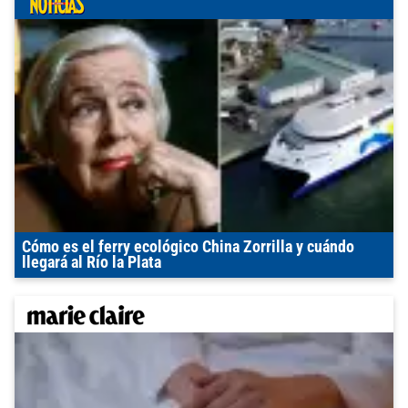
Cómo es el ferry ecológico China Zorrilla y cuándo
llegará al Río la Plata