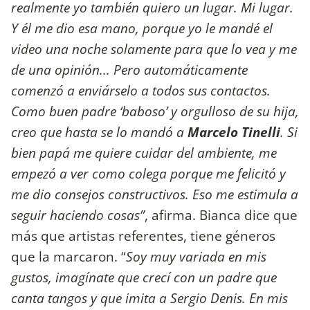
realmente yo también quiero un lugar. Mi lugar.
Y él me dio esa mano, porque yo le mandé el
video una noche solamente para que lo vea y me
de una opinión... Pero automáticamente
comenzó a enviárselo a todos sus contactos.
Como buen padre ‘baboso’ y orgulloso de su hija,
creo que hasta se lo mandó a
Marcelo Tinelli
. Si
bien papá me quiere cuidar del ambiente, me
empezó a ver como colega porque me felicitó y
me dio consejos constructivos. Eso me estimula a
seguir haciendo cosas”
, afirma. Bianca dice que
más que artistas referentes, tiene géneros
que la marcaron. “
Soy muy variada en mis
gustos, imagínate que crecí con un padre que
canta tangos y que imita a Sergio Denis. En mis