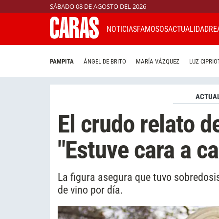
SÁBADO 08 DE AGOSTO DEL 2026
NOTICIAS
FAMOSOS
ACTUALIDAD
RE
PAMPITA
ÁNGEL DE BRITO
MARÍA VÁZQUEZ
LUZ CIPRIO
ACTUAL
El crudo relato 
"Estuve cara a ca
La figura asegura que tuvo sobredosis 
de vino por día.