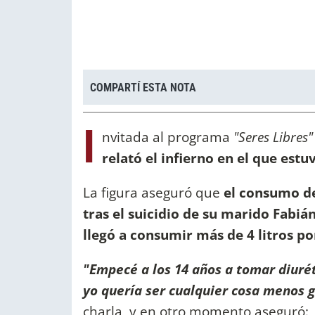
COMPARTÍ ESTA NOTA
I
nvitada al programa
"Seres Libres"
relató el infierno en el que es
La figura aseguró que
el consumo de
tras el suicidio de su marido Fabi
llegó a consumir más de 4 litros po
"Empecé a los 14 años a tomar diurét
yo quería ser cualquier cosa menos g
charla, y en otro momento aseguró: