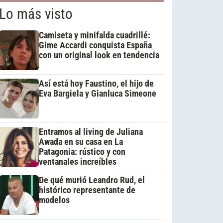
Lo más visto
Camiseta y minifalda cuadrillé:
Gime Accardi conquista España
con un original look en tendencia
Así está hoy Faustino, el hijo de
Eva Bargiela y Gianluca Simeone
Entramos al living de Juliana
Awada en su casa en La
Patagonia: rústico y con
ventanales increíbles
De qué murió Leandro Rud, el
histórico representante de
modelos