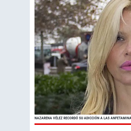
NAZARENA VÉLEZ RECORDÓ SU ADICCIÓN A LAS ANFETAMINA