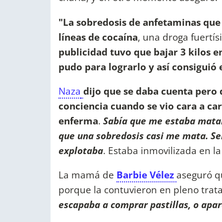
"La sobredosis de anfetaminas que
líneas de cocaína
, una droga fuertí
publicidad tuvo que bajar 3 kilos e
pudo para lograrlo y así consiguió 
Naza
dijo que se daba cuenta pero 
conciencia cuando se vio cara a ca
enferma
.
Sabía que me estaba matan
que una sobredosis casi me mata. Sen
explotaba
. Estaba inmovilizada en l
La mamá de
Barbie Vélez
aseguró q
porque la contuvieron en pleno trat
escapaba a comprar pastillas, o apar