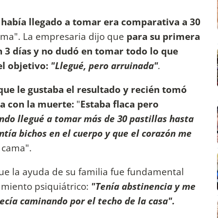
 había llegado a tomar era comparativa a 30
sima". La empresaria dijo que
para su primera
n 3 días y no dudó en tomar todo lo que
el objetivo:
"Llegué, pero arruinada"
.
que le gustaba el resultado y recién tomó
ra con la muerte:
"
Estaba flaca pero
do llegué a tomar más de 30 pastillas hasta
tía bichos en el cuerpo y que el corazón me
a cama".
ue la ayuda de su familia fue fundamental
amiento psiquiátrico:
"Tenía abstinencia y me
ecía caminando por el techo de la casa".