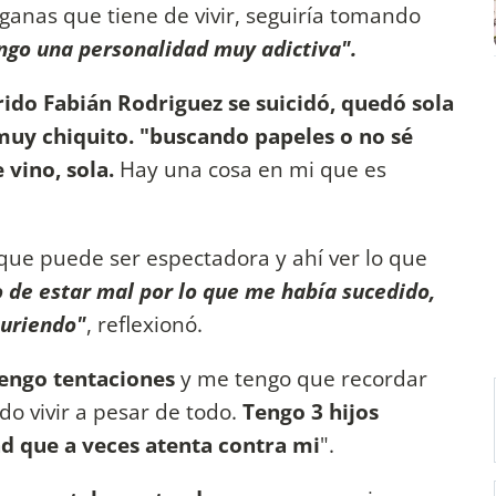
s ganas que tiene de vivir, seguiría tomando
ngo una personalidad muy adictiva".
ido Fabián Rodriguez se suicidó, quedó sola
 muy chiquito. "buscando papeles o no sé
 vino, sola.
Hay una cosa en mi que es
 que puede ser espectadora y ahí ver lo que
 de estar mal por lo que me había sucedido,
muriendo"
, reflexionó.
tengo tentaciones
y me tengo que recordar
o vivir a pesar de todo.
Tengo 3 hijos
d que a veces atenta contra mi
".