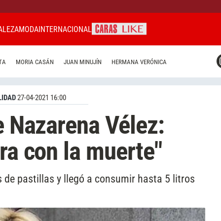
ALEZA
MODA
INTERNACIONAL
CARAS MIAMI
TA
MORIA CASÁN
JUAN MINUJÍN
HERMANA VERÓNICA
CARAS BRASIL
CARAS URUGUAY
IDAD
27-04-2021 16:00
de Nazarena Vélez:
ra con la muerte"
de pastillas y llegó a consumir hasta 5 litros