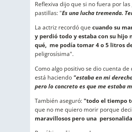
Reflexiva dijo que si no fuera por la
pastillas: "
Es una lucha tremenda. Te
La actriz recordó que
cuando su mar
y perdió todo y estaba con su hijo
qué, me podía tomar 4 o 5 litros de
peligrosísima".
Como algo positivo se dio cuenta de
está haciendo
"estaba en mi derecho
pero lo concreto es que me estaba 
También aseguró:
"todo el tiempo 
que no me quiero morir porque decid
maravillosos pero una personalida