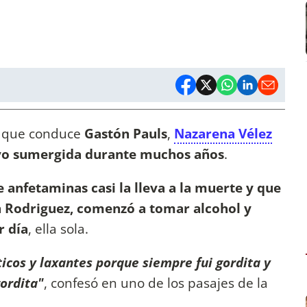
que conduce
Gastón Pauls
,
Nazarena Vélez
tuvo sumergida durante muchos años
.
 anfetaminas casi la lleva a la muerte y que
án Rodriguez, comenzó a tomar alcohol y
r día
, ella sola.
icos y laxantes porque siempre fui gordita y
ordita"
, confesó en uno de los pasajes de la