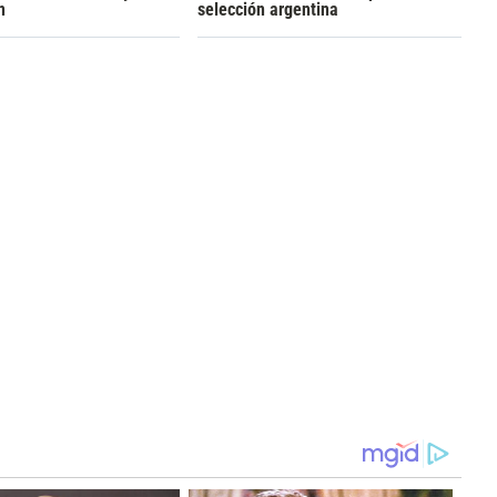
n
selección argentina