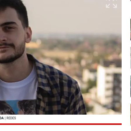
NDA
| REDES