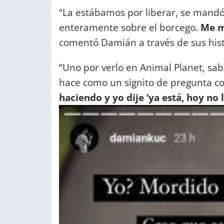
“La estábamos por liberar, se mandó
enteramente sobre el borcego.
Me mi
comentó Damián a través de sus hist
“Uno por verlo en Animal Planet, sabe
hace como un signito de pregunta co
haciendo y yo dije ‘ya está, hoy no 