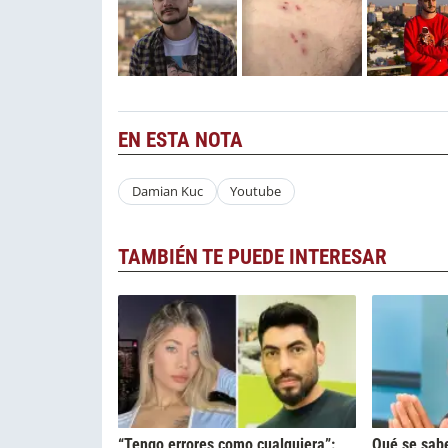
EN ESTA NOTA
Damian Kuc
Youtube
TAMBIÉN TE PUEDE INTERESAR
“Tengo errores como cualquiera”:
Qué se sabe