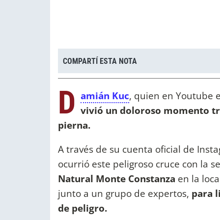
COMPARTÍ ESTA NOTA
D
amián Kuc
, quien en Youtube e
vivió un doloroso momento tr
pierna.
A través de su cuenta oficial de Ins
ocurrió este peligroso cruce con la s
Natural Monte Constanza
en la loc
junto a un grupo de expertos,
para l
de peligro.