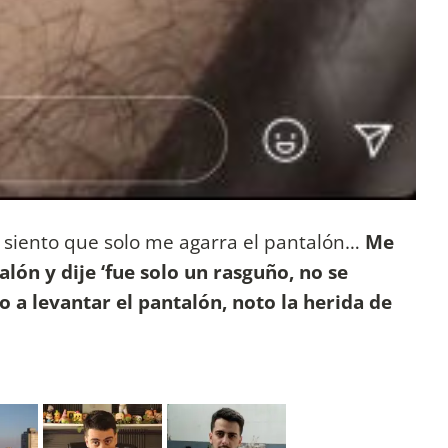
 y siento que solo me agarra el pantalón…
Me
lón y dije ‘fue solo un rasguño, no se
 a levantar el pantalón, noto la herida de