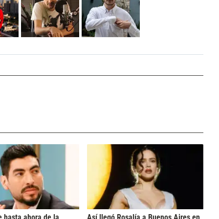
 hasta ahora de la
Así llegó Rosalía a Buenos Aires en