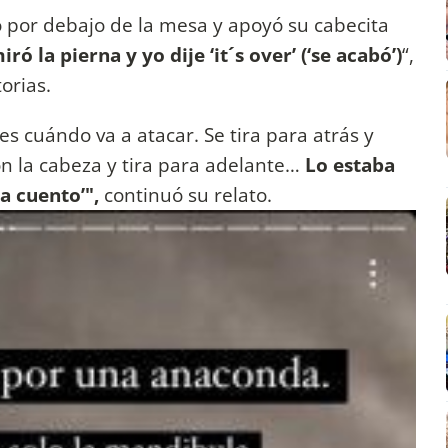
 por debajo de la mesa y apoyó su cabecita
ró la pierna y yo dije ‘it´s over’ (‘se acabó’)
“,
orias.
s cuándo va a atacar. Se tira para atrás y
n la cabeza y tira para adelante…
Lo estaba
la cuento’",
continuó su relato.