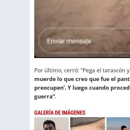
Por último, cerró: “Pega el tarascón
muerde lo que creo que fue el panta
preocupen’. Y luego cuando procedo
guerra”
.
GALERÍA DE IMÁGENES