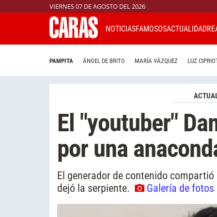
VIERNES 07 DE AGOSTO DEL 2026
NOTICIAS
FAMOSOS
ACTUALIDAD
RE
PAMPITA
ÁNGEL DE BRITO
MARÍA VÁZQUEZ
LUZ CIPRIO
ACTUAL
El "youtuber" Da
por una anacond
El generador de contenido compartió c
dejó la serpiente.
Galería de fotos