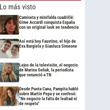
Lo más visto
Camiseta y minifalda cuadrillé:
Gime Accardi conquista España
con un original look en tendencia
Así está hoy Faustino, el hijo de
Eva Bargiela y Gianluca Simeone
Lejos de la televisión, el negocio
de Marina Señuk, la periodista
que renunció a TN
Desde Punta Cana, Pampita habló
sobre Martín Pepa y se confesó:
"No negocio la falta de lealtad ni
de respeto"