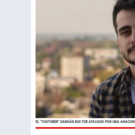
EL "YOUTUBER" DAMIÁN KUC FUE ATACADO POR UNA ANACO