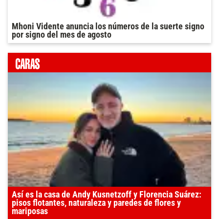
Mhoni Vidente anuncia los números de la suerte signo
por signo del mes de agosto
Así es la casa de Andy Kusnetzoff y Florencia Suárez:
pisos flotantes, naturaleza y paredes de flores y
mariposas