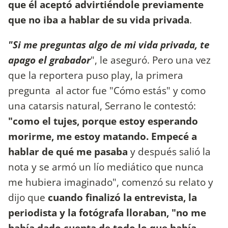
que él aceptó advirtiéndole previamente
que no iba a hablar de su vida privada
.
"Si me preguntas algo de mi vida privada, te
apago el grabador
", le aseguró. Pero una vez
que la reportera puso play, la primera
pregunta al actor fue "Cómo estás" y como
una catarsis natural, Serrano le contestó:
"como el tujes, porque estoy esperando
morirme, me estoy matando. Empecé a
hablar de qué me pasaba
y después salió la
nota y se armó un lío mediático que nunca
me hubiera imaginado", comenzó su relato y
dijo que
cuando finalizó la entrevista, la
periodista y la fotógrafa lloraban, "no me
había dado cuenta de todo lo que había