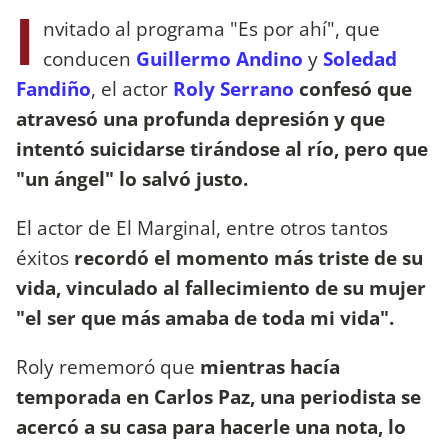
I
nvitado al programa "Es por ahí", que
conducen
Guillermo Andino
y
Soledad
Fandiño
, el actor
Roly Serrano
confesó que
atravesó una profunda depresión y que
intentó suicidarse tirándose al río, pero que
"un ángel" lo salvó justo.
El actor de El Marginal, entre otros tantos
éxitos
recordó el momento más triste de su
vida, vinculado al fallecimiento de su mujer
"el ser que más amaba de toda mi vida".
Roly rememoró que
mientras hacía
temporada en Carlos Paz, una periodista se
acercó a su casa para hacerle una nota, lo