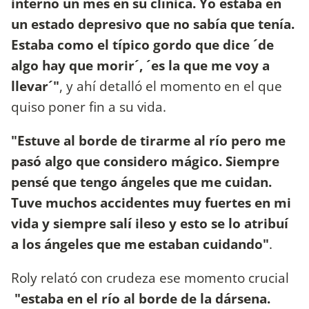
internó un mes en su clínica. Yo estaba en
un estado depresivo que no sabía que tenía.
Estaba como el típico gordo que dice ´de
algo hay que morir´, ´es la que me voy a
llevar´"
, y ahí detalló el momento en el que
quiso poner fin a su vida.
"Estuve al borde de tirarme al río pero me
pasó algo que considero mágico. Siempre
pensé que tengo ángeles que me cuidan.
Tuve muchos accidentes muy fuertes en mi
vida y siempre salí ileso y esto se lo atribuí
a los ángeles que me estaban cuidando"
.
Roly relató con crudeza ese momento crucial
"estaba en el río al borde de la dársena.