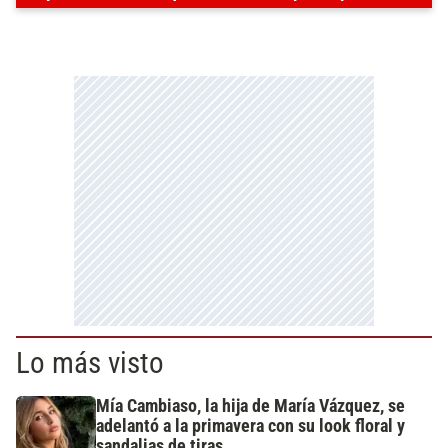
Lo más visto
Mía Cambiaso, la hija de María Vázquez, se
adelantó a la primavera con su look floral y
sandalias de tiras