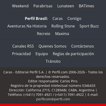
Weekend
Parabrisas
Lunateen
BATimes
Perfil Brasil:
Caras
Contigo
Aventuras Na Historia
Rolling Stone
Sport Buzz
Recreio
Maxima
Canales RSS
Quienes Somos
Contáctenos
Privacidad
Equipo
Reglas de participación
Tránsito
Caras - Editorial Perfil S.A.
| © Perfil.com 2006-2026 - Todos los
derechos reservados.
Editor responsable: Carlos Piro.
Registro de la propiedad intelectual número 5346433
Dirección:
California 2715
,
C1289ABI
,
CABA, Argentina
|
Teléfono:
(+5411) 7091-4921
/
(+5411) 7091-4922
| E-mail:
perfilcom@perfil.com