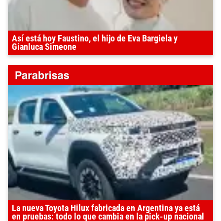
Así está hoy Faustino, el hijo de Eva Bargiela y
Gianluca Simeone
La nueva Toyota Hilux fabricada en Argentina ya está
en pruebas: todo lo que cambia en la pick-up nacional