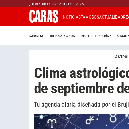
JUEVES 06 DE AGOSTO DEL 2026
NOTICIAS
FAMOSOS
ACTUALIDAD
RE
PAMPITA
JULIANA AWADA
ROCÍO GUIRAO DÍAZ
MARINA
ASTROL
Clima astrológic
de septiembre d
Tu agenda diaria diseñada por el Bruj