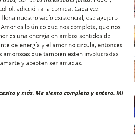
cohol, adicción a la comida. Cada vez
lena nuestro vacío existencial, ese agujero
 Amor es lo único que nos completa, que nos
 amor es una energía en ambos sentidos de
iente de energía y el amor no circula, entonces
s amorosas que también estén involucradas
n amarte y acepten ser amadas.
esito y más. Me siento completo y entero. Mi