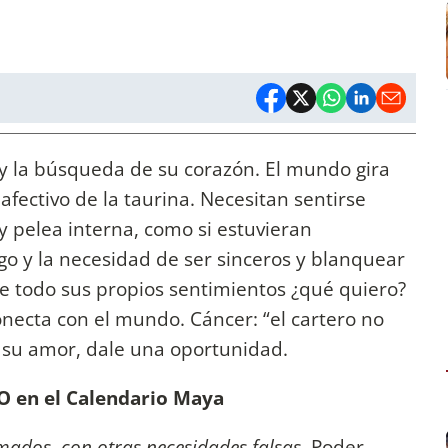
 y la búsqueda de su corazón. El mundo gira
afectivo de la taurina. Necesitan sentirse
y pelea interna, como si estuvieran
go y la necesidad de ser sinceros y blanquear
bre todo sus propios sentimientos ¿qué quiero?
onecta con el mundo. Cáncer: “el cartero no
ce su amor, dale una oportunidad.
en el Calendario Maya
mados, con otras necesidades falsas.
Poder,