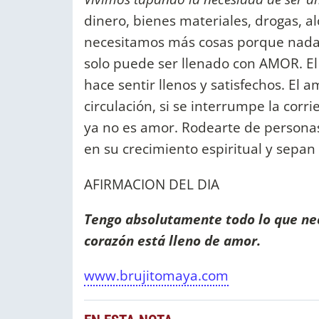
dinero, bienes materiales, drogas, al
necesitamos más cosas porque nada l
solo puede ser llenado con AMOR. El
hace sentir llenos y satisfechos. El
circulación, si se interrumpe la corr
ya no es amor. Rodearte de persona
en su crecimiento espiritual y sepa
AFIRMACION DEL DIA
Tengo absolutamente todo lo que nec
corazón está lleno de amor.
www.brujitomaya.com