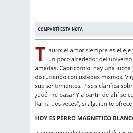
COMPARTÍ ESTA NOTA
T
auro: el amor siempre es el eje
un poco alrededor del universo 
amadas. Capricornio: hay una lucha 
discutiendo con ustedes mismos. Vir
sus sentimientos. Piscis clarifica so
¿qué me pasa? Y a partir de ahí se c
llama dos veces”, si alguien te ofre
HOY ES PERRO MAGNETICO BLANCO 
Vivimos tapando la necesidad de ser a