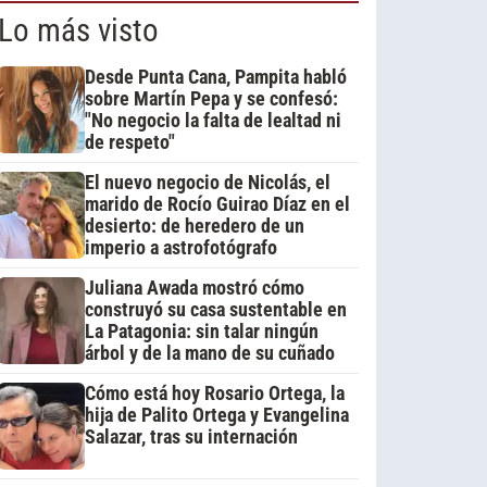
Lo más visto
Desde Punta Cana, Pampita habló
sobre Martín Pepa y se confesó:
"No negocio la falta de lealtad ni
de respeto"
El nuevo negocio de Nicolás, el
marido de Rocío Guirao Díaz en el
desierto: de heredero de un
imperio a astrofotógrafo
Juliana Awada mostró cómo
construyó su casa sustentable en
La Patagonia: sin talar ningún
árbol y de la mano de su cuñado
Cómo está hoy Rosario Ortega, la
hija de Palito Ortega y Evangelina
Salazar, tras su internación