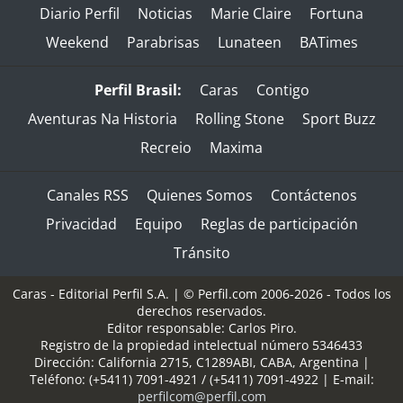
Diario Perfil
Noticias
Marie Claire
Fortuna
Weekend
Parabrisas
Lunateen
BATimes
Perfil Brasil:
Caras
Contigo
Aventuras Na Historia
Rolling Stone
Sport Buzz
Recreio
Maxima
Canales RSS
Quienes Somos
Contáctenos
Privacidad
Equipo
Reglas de participación
Tránsito
Caras - Editorial Perfil S.A.
| © Perfil.com 2006-2026 - Todos los
derechos reservados.
Editor responsable: Carlos Piro.
Registro de la propiedad intelectual número 5346433
Dirección:
California 2715
,
C1289ABI
,
CABA, Argentina
|
Teléfono:
(+5411) 7091-4921
/
(+5411) 7091-4922
| E-mail:
perfilcom@perfil.com