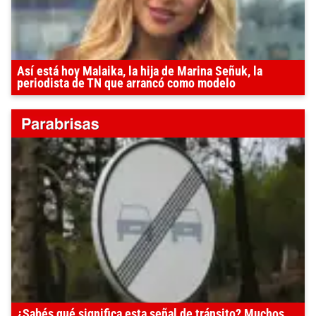
Así está hoy Malaika, la hija de Marina Señuk, la
periodista de TN que arrancó como modelo
¿Sabés qué significa esta señal de tránsito? Muchos