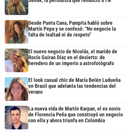
Señuk, la periodista que renunció a TN
Desde Punta Cana, Pampita habló sobre
Martín Pepa y se confesó: "No negocio la
falta de lealtad ni de respeto"
El nuevo negocio de Nicolás, el marido de
Rocío Guirao Díaz en el desierto: de
heredero de un imperio a astrofotógrafo
El look casual chic de María Belén Ludueña
en Brasil que adelanta las tendencias del
verano
La nueva vida de Martín Karpan, el ex novio
de Florencia Peña que construyó un negocio
con ella y ahora triunfa en Colombia