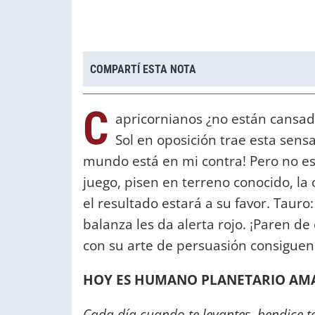
COMPARTÍ ESTA NOTA
C
apricornianos ¿no están cansado
Sol en oposición trae esta sensa
mundo está en mi contra! Pero no es 
juego, pisen en terreno conocido, la 
el resultado estará a su favor. Tauro
balanza les da alerta rojo. ¡Paren de
con su arte de persuasión consiguen
HOY ES HUMANO PLANETARIO AMAR
Cada día cuando te levantes, bendice 