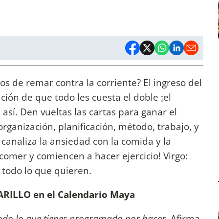
s de remar contra la corriente? El ingreso del
ción de que todo les cuesta el doble ¡el
así. Den vueltas las cartas para ganar el
organización, planificación, método, trabajo, y
: canaliza la ansiedad con la comida y la
 comer y comiencen a hacer ejercicio! Virgo:
 todo lo que quieren.
ILLO en el Calendario Maya
todo lo que tienes programado por hacer.
Afirma