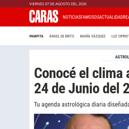
VIERNES 07 DE AGOSTO DEL 2026
NOTICIAS
FAMOSOS
ACTUALIDAD
RE
PAMPITA
ÁNGEL DE BRITO
MARÍA VÁZQUEZ
LUZ CIPRIO
ASTROL
Conocé el clima 
24 de Junio del 
Tu agenda astrológica diaria diseñada