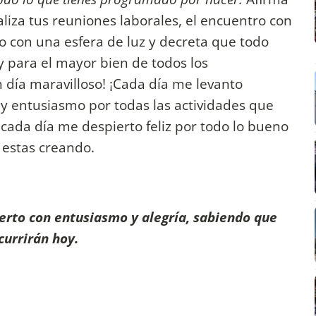
aliza tus reuniones laborales, el encuentro con
do con una esfera de luz y decreta que todo
y para el mayor bien de todos los
n día maravilloso! ¡Cada día me levanto
a y entusiasmo por todas las actividades que
cada día me despierto feliz por todo lo bueno
 estas creando.
erto con entusiasmo y alegría, sabiendo que
currirán hoy.