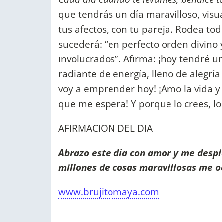
que tendrás un día maravilloso, visu
tus afectos, con tu pareja. Rodea to
sucederá: “en perfecto orden divino 
involucrados”. Afirma: ¡hoy tendré u
radiante de energía, lleno de alegrí
voy a emprender hoy! ¡Amo la vida y 
que me espera! Y porque lo crees, lo
AFIRMACION DEL DIA
Abrazo este día con amor y me despi
millones de cosas maravillosas me o
www.brujitomaya.com