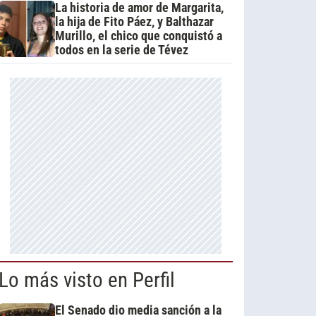
La historia de amor de Margarita,
la hija de Fito Páez, y Balthazar
Murillo, el chico que conquistó a
todos en la serie de Tévez
Lo más visto en Perfil
El Senado dio media sanción a la